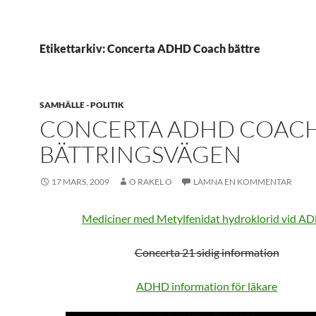
Etikettarkiv: Concerta ADHD Coach bättre
SAMHÄLLE - POLITIK
CONCERTA ADHD COACH
BÄTTRINGSVÄGEN
17 MARS, 2009
O RAKEL O
LÄMNA EN KOMMENTAR
Mediciner med Metylfenidat hydroklorid vid A
Concerta 21 sidig information
ADHD information för läkare