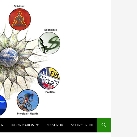
ER
INFORMATION
MISSBRUK
SCHIZOFRENI