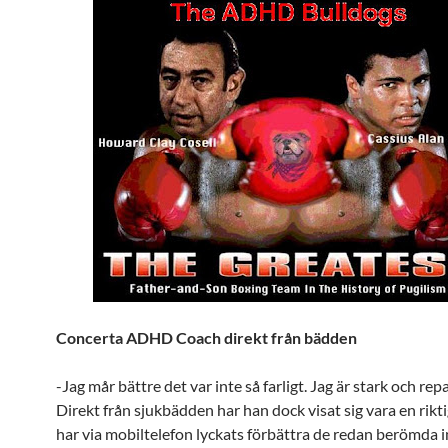
Concerta ADHD Coach direkt från bädden
-Jag mår bättre det var inte så farligt. Jag är stark och rep
Direkt från sjukbädden har han dock visat sig vara en riktig
har via mobiltelefon lyckats förbättra de redan berömda i