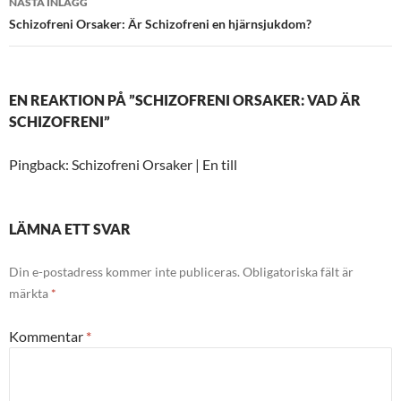
NÄSTA INLÄGG
Schizofreni Orsaker: Är Schizofreni en hjärnsjukdom?
EN REAKTION PÅ ”SCHIZOFRENI ORSAKER: VAD ÄR
SCHIZOFRENI”
Pingback: Schizofreni Orsaker | En till
LÄMNA ETT SVAR
Din e-postadress kommer inte publiceras.
Obligatoriska fält är
märkta
*
Kommentar
*