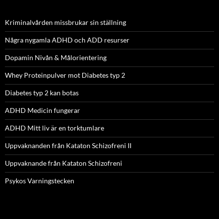
Kriminalvården missbrukar sin ställning
Några nygamla ADHD och ADD resurser
Dopamin Nivån & Målorientering
Whey Proteinpulver mot Diabetes typ 2
Diabetes typ 2 kan botas
ADHD Medicin fungerar
ADHD Mitt liv är en torktumlare
Uppvaknanden från Kataton Schizofreni II
Uppvaknande från Kataton Schizofreni
Psykos Varningstecken