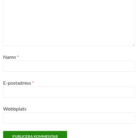
Namn
*
E-postadress
*
Webbplats