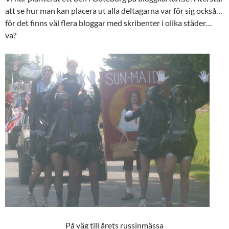
att se hur man kan placera ut alla deltagarna var för sig också…
för det finns väl flera bloggar med skribenter i olika städer…
va?
På väg till årets russinmässa