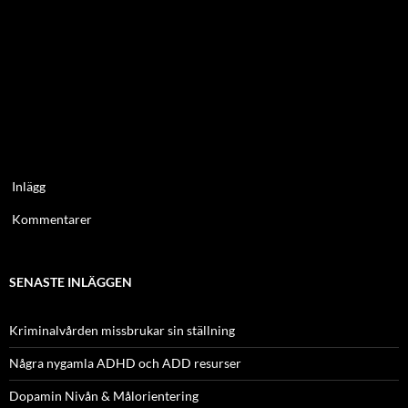
Inlägg
Kommentarer
SENASTE INLÄGGEN
Kriminalvården missbrukar sin ställning
Några nygamla ADHD och ADD resurser
Dopamin Nivån & Målorientering