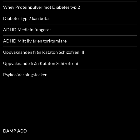
Whey Proteinpulver mot Diabetes typ 2
Diabetes typ 2 kan botas
ADHD Medicin fungerar
ADHD Mitt liv är en torktumlare
Uppvaknanden från Kataton Schizofreni II
Uppvaknande från Kataton Schizofreni
Psykos Varningstecken
DAMP ADD