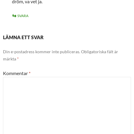
dröm, va vet ja.
SVARA
LÄMNA ETT SVAR
Din e-postadress kommer inte publiceras.
Obligatoriska fält är
märkta
*
Kommentar
*