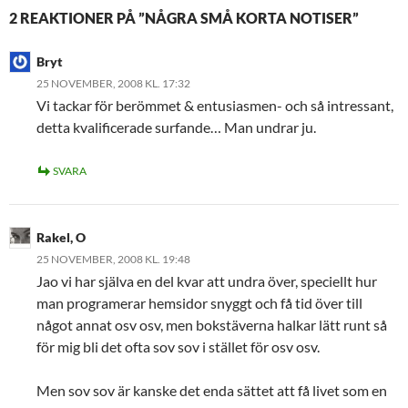
2 REAKTIONER PÅ ”NÅGRA SMÅ KORTA NOTISER”
Bryt
25 NOVEMBER, 2008 KL. 17:32
Vi tackar för berömmet & entusiasmen- och så intressant,
detta kvalificerade surfande… Man undrar ju.
SVARA
Rakel, O
25 NOVEMBER, 2008 KL. 19:48
Jao vi har själva en del kvar att undra över, speciellt hur
man programerar hemsidor snyggt och få tid över till
något annat osv osv, men bokstäverna halkar lätt runt så
för mig bli det ofta sov sov i stället för osv osv.
Men sov sov är kanske det enda sättet att få livet som en