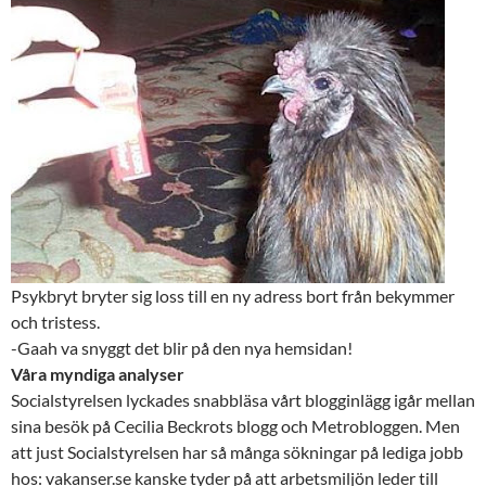
Psykbryt bryter sig loss till en ny adress bort från bekymmer
och tristess.
-Gaah va snyggt det blir på den nya hemsidan!
Våra myndiga analyser
Socialstyrelsen lyckades snabbläsa vårt blogginlägg igår mellan
sina besök på Cecilia Beckrots blogg och Metrobloggen. Men
att just Socialstyrelsen har så många sökningar på lediga jobb
hos: vakanser.se kanske tyder på att arbetsmiljön leder till