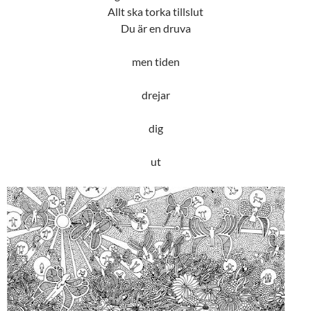
Allt ska torka tillslut
Du är en druva
men tiden
drejar
dig
ut