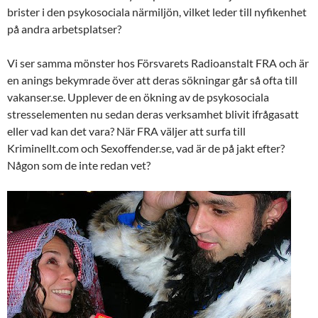
brister i den psykosociala närmiljön, vilket leder till nyfikenhet
på andra arbetsplatser?
Vi ser samma mönster hos Försvarets Radioanstalt FRA och är
en anings bekymrade över att deras sökningar går så ofta till
vakanser.se. Upplever de en ökning av de psykosociala
stresselementen nu sedan deras verksamhet blivit ifrågasatt
eller vad kan det vara? När FRA väljer att surfa till
Kriminellt.com och Sexoffender.se, vad är de på jakt efter?
Någon som de inte redan vet?