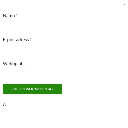
Namn
*
E-postadress
*
Webbplats
Δ