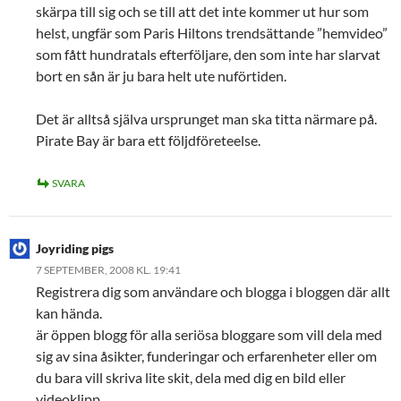
skärpa till sig och se till att det inte kommer ut hur som
helst, ungfär som Paris Hiltons trendsättande ”hemvideo”
som fått hundratals efterföljare, den som inte har slarvat
bort en sån är ju bara helt ute nuförtiden.
Det är alltså själva ursprunget man ska titta närmare på.
Pirate Bay är bara ett följdföreteelse.
SVARA
Joyriding pigs
7 SEPTEMBER, 2008 KL. 19:41
Registrera dig som användare och blogga i bloggen där allt
kan hända.
är öppen blogg för alla seriösa bloggare som vill dela med
sig av sina åsikter, funderingar och erfarenheter eller om
du bara vill skriva lite skit, dela med dig en bild eller
videoklipp.