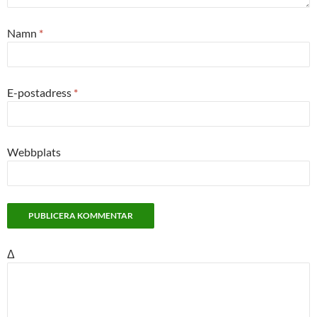
Namn
*
E-postadress
*
Webbplats
Δ