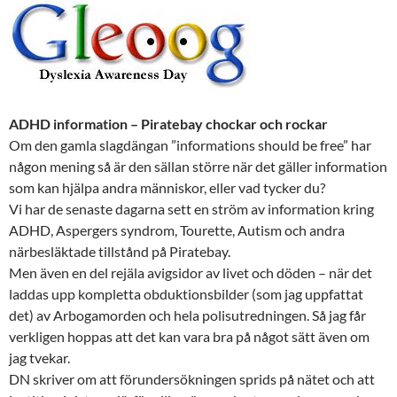
ADHD information – Piratebay chockar och rockar
Om den gamla slagdängan ”informations should be free” har
någon mening så är den sällan större när det gäller information
som kan hjälpa andra människor, eller vad tycker du?
Vi har de senaste dagarna sett en ström av information kring
ADHD, Aspergers syndrom, Tourette, Autism och andra
närbesläktade tillstånd på Piratebay.
Men även en del rejäla avigsidor av livet och döden – när det
laddas upp kompletta obduktionsbilder (som jag uppfattat
det) av Arbogamorden och hela polisutredningen. Så jag får
verkligen hoppas att det kan vara bra på något sätt även om
jag tvekar.
DN skriver om att förundersökningen sprids på nätet och att