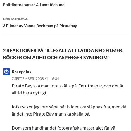
Politikerna satsar & Lamt förbund
NÄSTA INLÄGG
3 Filmer av Vanna Beckman på Piratebay
2 REAKTIONER PÅ ”ILLEGALT ATT LADDA NED FILMER,
BÖCKER OM ADHD OCH ASPERGER SYNDROM”
Kraxpelax
7 SEPTEMBER, 2008 KL. 16:34
Pirate Bay ska man inte skälla på. De utmanar, och det är
alltid bara nyttigt.
Iofs tycker jag inte såna här bilder ska släppas fria, men då
är det inte Pirate Bay man ska skälla på.
Dom som handhar det fotografiska materialet får väl