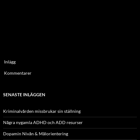
Inlägg
Kommentarer
SENASTE INLÄGGEN
Kriminalvården missbrukar sin ställning
Några nygamla ADHD och ADD resurser
Dopamin Nivån & Målorientering