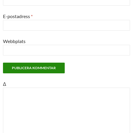
E-postadress
*
Webbplats
Δ