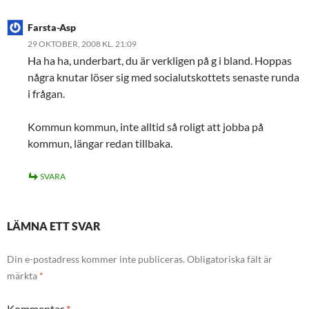
Farsta-Asp
29 OKTOBER, 2008 KL. 21:09
Ha ha ha, underbart, du är verkligen på g i bland. Hoppas
några knutar löser sig med socialutskottets senaste runda
i frågan.
Kommun kommun, inte alltid så roligt att jobba på
kommun, längar redan tillbaka.
SVARA
LÄMNA ETT SVAR
Din e-postadress kommer inte publiceras.
Obligatoriska fält är
märkta
*
Kommentar
*