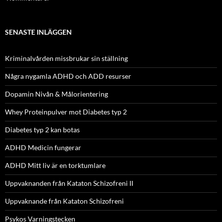
SENASTE INLÄGGEN
Kriminalvården missbrukar sin ställning
Några nygamla ADHD och ADD resurser
Dopamin Nivån & Målorientering
Whey Proteinpulver mot Diabetes typ 2
Diabetes typ 2 kan botas
ADHD Medicin fungerar
ADHD Mitt liv är en torktumlare
Uppvaknanden från Kataton Schizofreni II
Uppvaknande från Kataton Schizofreni
Psykos Varningstecken