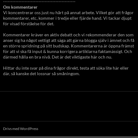
-----------------------------------------------
Om kommentarer
Vi koncentrerar oss just nu hårt på annat arbete. Vilket gör att frågor
kommentarer, etc, kommer i tredje eller fjärde hand. Vi tackar djupt
för visad förståelse för det.
Kommentarer kräver en aktiv debatt och vi rekommenderar den som
anser sig ha något vettigt att säga att gärna blogga själv i ämnet och få
en större spridning på sitt budskap. Kommentarerna är öppna främst
för att vi ska få input & kunna korrigera artiklarna faktamässigt. Och
därmed hålla en bra nivå. Det är det viktigaste här och nu.
Hittar du inte svar på dina frågor direkt, testa att söka lite här eller
där, så kanske det lossnar så småningom.
Drivs med WordPress