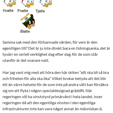
Samma sak med den förbannade vården, för vem är den
egentligen till? Det är ju inte direkt bara en tidningsanka, det är
tyvärr en seriell verklighet dag efter dag. för de som står
utanför är det snarare natt.
Har jag vant mig med att höra den här skiten ”allt ska bli så bra
och friheten för alla ska öka” Vilket brukar betyda att det blir
ett än värre helvete för de som inte på andra sätt kan försäkra
sig om att flyta i någon specialdesignad gräddfil. När
regeringen vill ha vinststyrd primärvård i hela landet, inser
regeringen då att den egentliga vinsten i den egentliga
infrastrukturen inte kan vara något annat än människan &