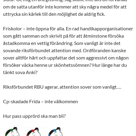
om de satta utanför inte kommer att sky några medel för att
uttrycka sin kärlek till den möjlighet de aldrig fick.
Friskolor – inte öppna för alla. En rad handikapporganisationer
som gått samman och skrivit på för att åtminstone försöka
åstadkomma en vettig förändring. Som vanligt är inte det
sovande riksförbundet attention med. Ordföranden kanske
sover alltför hårt och uppfattar det som aggressivt om någon
försöker väcka henne ur skönhetssömnen? Hur länge har du
tänkt sova Anki?
Riksförbundet RBU agerar, attention sover som vanligt….
Cp-skadade Frida – inte välkommen
Hur pass upprörd ska man bli?