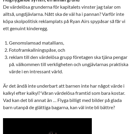
De värdelösa grunderna för kapitalets vinster jag talar om
alltså, ungdjävlarna. Nått ska de väl ha i pannan? Varför inte
köpa skolpolitisk reklamplats på Ryan Airs spypåsar så får vi
ett genuint kinderegg.
Genomslamsad matallians,
Fotoframkallningspåse, och
reklam till den värdelösa grupp företagen ska tjäna pengar
på. välkommen till verkligheten och ungjävlarnas praktiska
värde i en intressant värld.
Är det ändå inte underbart att barnen inte har något värde i
kalkyl efter kalkyl? Våran värdelösa framtid som bara kostar.
Vad kan det bli annat än … Flyga billigt med bilder på glada
barn utanpå de glättiga bagarna, kan väl inte bli bättre?