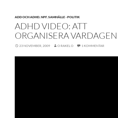
ADD OCH ADHD
,
NPF
,
SAMHÄLLE - POLITIK
ADHD VIDEO: ATT
ORGANISERA VARDAGEN
23 NOVEMBER, 2009
O RAKEL O
1 KOMMENTAR