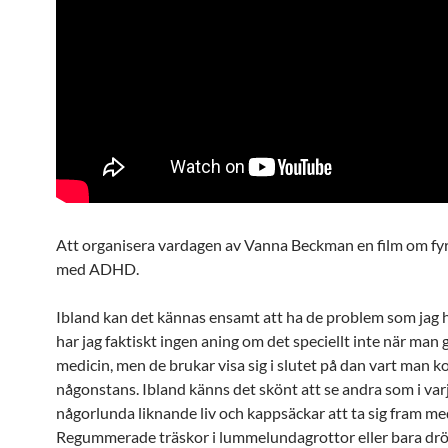
Att organisera vardagen av Vanna Beckman en film om fy
med ADHD.
Ibland kan det kännas ensamt att ha de problem som jag h
har jag faktiskt ingen aning om det speciellt inte när man 
medicin, men de brukar visa sig i slutet på dan vart man 
någonstans. Ibland känns det skönt att se andra som i varj
någorlunda liknande liv och kappsäckar att ta sig fram me
Regummerade träskor i lummelundagrottor eller bara 