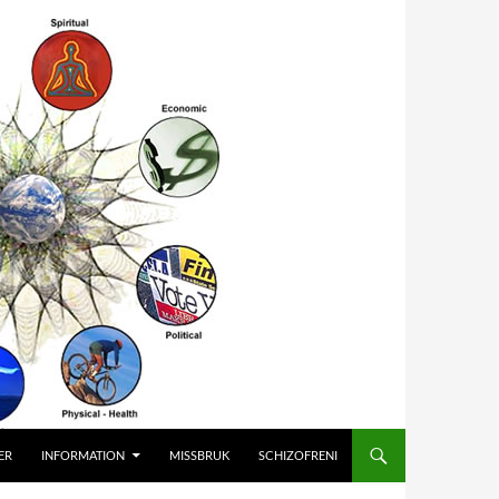
ER
INFORMATION
MISSBRUK
SCHIZOFRENI