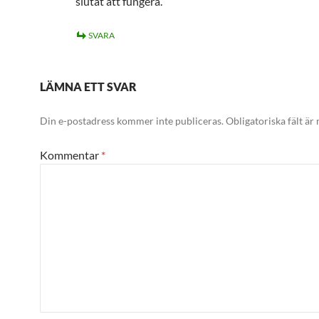
slutat att fungera.
SVARA
LÄMNA ETT SVAR
Din e-postadress kommer inte publiceras.
Obligatoriska fält är
Kommentar
*