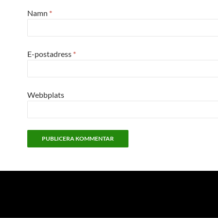
Namn
*
E-postadress
*
Webbplats