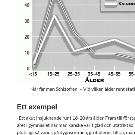
När får man Schizofreni – Vid vilken ålder rent stati
Ett exempel
-Ett akut insjuknande runt 18-20 års ålder. Fram till första
året i gymnasiet har man kanske varit glad och utåtriktad
plötsligt så vänds på dygnsrytmen, grubblerier tilltar, man