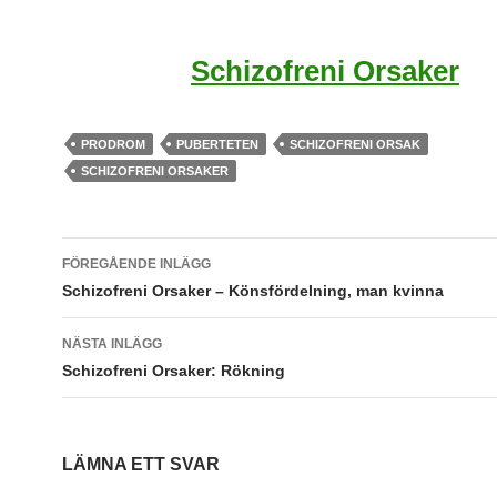
Schizofreni Orsaker
PRODROM
PUBERTETEN
SCHIZOFRENI ORSAK
SCHIZOFRENI ORSAKER
Inläggsnavigering
FÖREGÅENDE INLÄGG
Schizofreni Orsaker – Könsfördelning, man kvinna
NÄSTA INLÄGG
Schizofreni Orsaker: Rökning
LÄMNA ETT SVAR