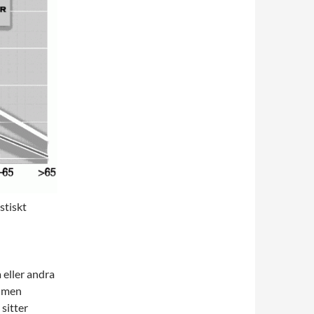
stiskt
 eller andra
, men
 sitter