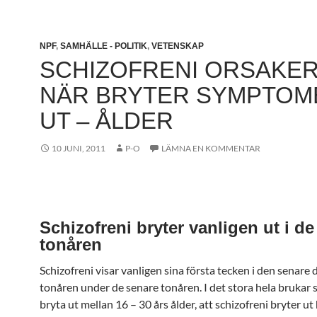
NPF
,
SAMHÄLLE - POLITIK
,
VETENSKAP
SCHIZOFRENI ORSAKER
NÄR BRYTER SYMPTOM
UT – ÅLDER
10 JUNI, 2011
P-O
LÄMNA EN KOMMENTAR
Schizofreni bryter vanligen ut i d
tonåren
Schizofreni visar vanligen sina första tecken i den senare 
tonåren under de senare tonåren. I det stora hela brukar 
bryta ut mellan 16 – 30 års ålder, att schizofreni bryter ut