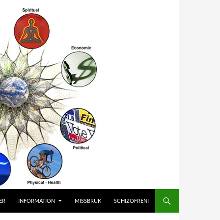
ER
INFORMATION
MISSBRUK
SCHIZOFRENI