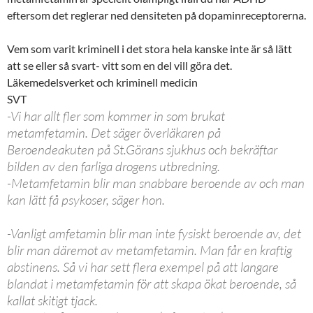
eftersom det reglerar ned densiteten på dopaminreceptorerna.
Vem som varit kriminell i det stora hela kanske inte är så lätt
att se eller så svart- vitt som en del vill göra det.
Läkemedelsverket och kriminell medicin
SVT
-Vi har allt fler som kommer in som brukat
metamfetamin. Det säger överläkaren på
Beroendeakuten på St.Görans sjukhus och bekräftar
bilden av den farliga drogens utbredning.
-Metamfetamin blir man snabbare beroende av och man
kan lätt få psykoser, säger hon.
-Vanligt amfetamin blir man inte fysiskt beroende av, det
blir man däremot av metamfetamin. Man får en kraftig
abstinens. Så vi har sett flera exempel på att langare
blandat i metamfetamin för att skapa ökat beroende, så
kallat skitigt tjack.