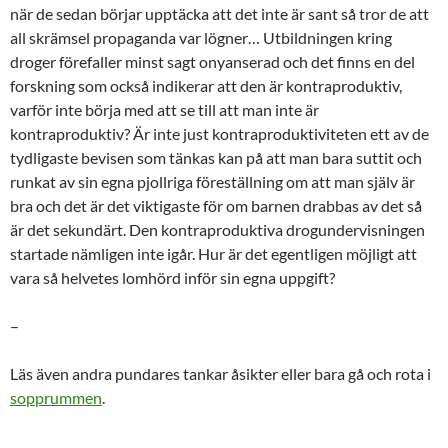
när de sedan börjar upptäcka att det inte är sant så tror de att
all skrämsel propaganda var lögner… Utbildningen kring
droger förefaller minst sagt onyanserad och det finns en del
forskning som också indikerar att den är kontraproduktiv,
varför inte börja med att se till att man inte är
kontraproduktiv? Är inte just kontraproduktiviteten ett av de
tydligaste bevisen som tänkas kan på att man bara suttit och
runkat av sin egna pjollriga föreställning om att man själv är
bra och det är det viktigaste för om barnen drabbas av det så
är det sekundärt. Den kontraproduktiva drogundervisningen
startade nämligen inte igår. Hur är det egentligen möjligt att
vara så helvetes lomhörd inför sin egna uppgift?
–
Läs även andra pundares tankar åsikter eller bara gå och rota i
sopprummen
.