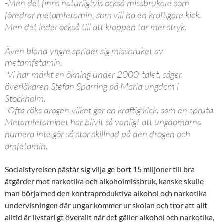
-Men det finns naturligtvis också missbrukare som
föredrar metamfetamin, som vill ha en kraftigare kick.
Men det leder också till att kroppen tar mer stryk.
Även bland yngre sprider sig missbruket av
metamfetamin.
-Vi har märkt en ökning under 2000-talet, säger
överläkaren Stefan Sparring på Maria ungdom i
Stockholm.
-Ofta röks drogen vilket ger en kraftig kick, som en spruta.
Metamfetaminet har blivit så vanligt att ungdomarna
numera inte gör så stor skillnad på den drogen och
amfetamin.
Socialstyrelsen påstår sig vilja ge bort 15 miljoner till bra
åtgärder mot narkotika och alkoholmissbruk, kanske skulle
man börja med den kontraproduktiva alkohol och narkotika
undervisningen där ungar kommer ur skolan och tror att allt
alltid är livsfarligt överallt när det gäller alkohol och narkotika,