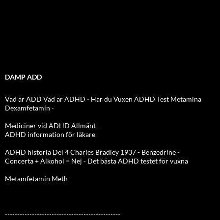
DAMP ADD
Vad är ADD
Vad är ADHD
-
Har du Vuxen ADHD Test
Metamina
Dexamfetamin
-
Mediciner vid ADHD Allmänt
-
ADHD information för läkare
ADHD historia Del 4 Charles Bradley 1937 - Benzedrine
-
Concerta + Alkohol = Nej
-
Det bästa ADHD testet för vuxna
Metamfetamin Meth
-----------------------------------------------