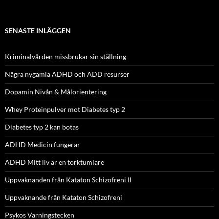
SENASTE INLÄGGEN
Kriminalvården missbrukar sin ställning
Några nygamla ADHD och ADD resurser
Dopamin Nivån & Målorientering
Whey Proteinpulver mot Diabetes typ 2
Diabetes typ 2 kan botas
ADHD Medicin fungerar
ADHD Mitt liv är en torktumlare
Uppvaknanden från Kataton Schizofreni II
Uppvaknande från Kataton Schizofreni
Psykos Varningstecken