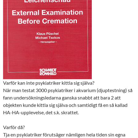
Varför kan inte psykiatriker kittla sig själva?
När man testat 3000 psykiatriker i akvarium (djuptestning) så
fann undersökningsledarna ganska snabbt att bara 2 att
objekten kunde kittla sig själva och samtidigt få en så kallad
HA-HA-upplevelse, det s.k. skrattet.
Varför då?
Tja en psykiatriker förutsäger nämligen hela tiden sin egna