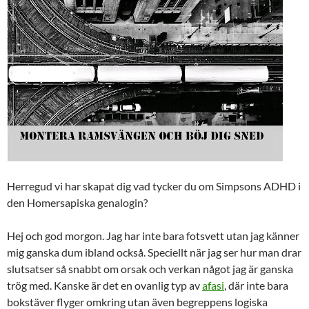
Herregud vi har skapat dig vad tycker du om Simpsons ADHD i
den Homersapiska genalogin?
Hej och god morgon. Jag har inte bara fotsvett utan jag känner
mig ganska dum ibland också. Speciellt när jag ser hur man drar
slutsatser så snabbt om orsak och verkan något jag är ganska
trög med. Kanske är det en ovanlig typ av
afasi
, där inte bara
bokstäver flyger omkring utan även begreppens logiska