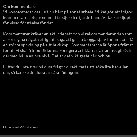
-----------------------------------------------
Om kommentarer
Vi koncentrerar oss just nu hårt på annat arbete. Vilket gör att frågor
kommentarer, etc, kommer i tredje eller fjärde hand. Vi tackar djupt
för visad förståelse för det.
Kommentarer kräver en aktiv debatt och vi rekommenderar den som
anser sig ha något vettigt att säga att gärna blogga själv i ämnet och få
en större spridning på sitt budskap. Kommentarerna är öppna främst
för att vi ska få input & kunna korrigera artiklarna faktamässigt. Och
därmed hålla en bra nivå. Det är det viktigaste här och nu.
Hittar du inte svar på dina frågor direkt, testa att söka lite här eller
där, så kanske det lossnar så småningom.
Drivs med WordPress