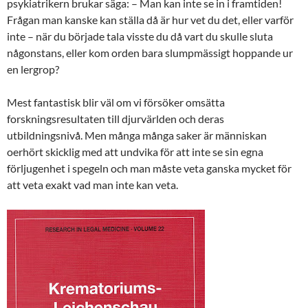
psykiatrikern brukar säga: – Man kan inte se in i framtiden!
Frågan man kanske kan ställa då är hur vet du det, eller varför
inte – när du började tala visste du då vart du skulle sluta
någonstans, eller kom orden bara slumpmässigt hoppande ur
en lergrop?
Mest fantastisk blir väl om vi försöker omsätta
forskningsresultaten till djurvärlden och deras
utbildningsnivå. Men många många saker är människan
oerhört skicklig med att undvika för att inte se sin egna
förljugenhet i spegeln och man måste veta ganska mycket för
att veta exakt vad man inte kan veta.