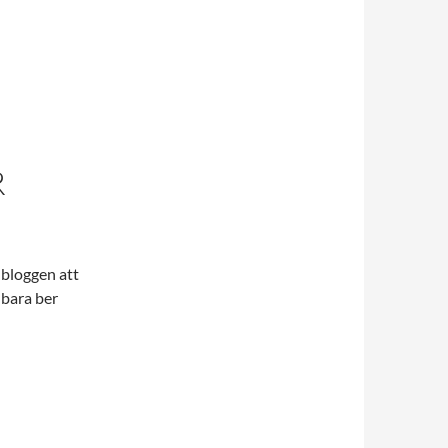
R
bloggen att
 bara ber