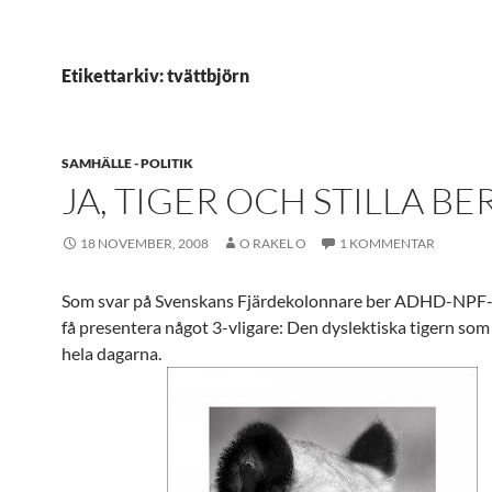
Etikettarkiv: tvättbjörn
SAMHÄLLE - POLITIK
JA, TIGER OCH STILLA BE
18 NOVEMBER, 2008
O RAKEL O
1 KOMMENTAR
Som svar på Svenskans Fjärdekolonnare ber ADHD-NPF-
få presentera något 3-vligare: Den dyslektiska tigern som
hela dagarna.