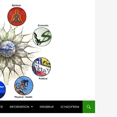
ER
INFORMATION
MISSBRUK
SCHIZOFRENI