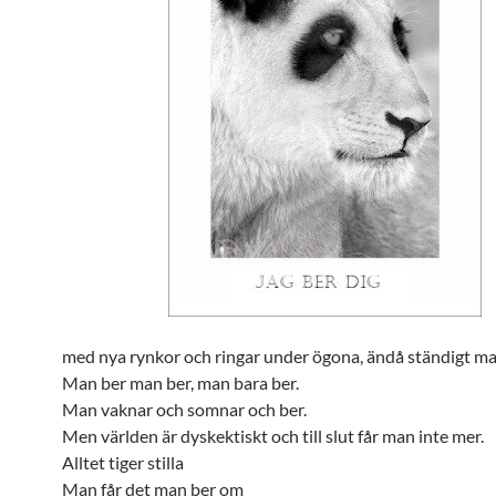
med nya rynkor och ringar under ögona, ändå ständigt man
Man ber man ber, man bara ber.
Man vaknar och somnar och ber.
Men världen är dyskektiskt och till slut får man inte mer.
Alltet tiger stilla
Man får det man ber om