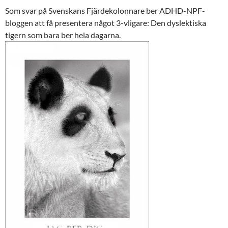
Som svar på Svenskans Fjärdekolonnare ber ADHD-NPF-
bloggen att få presentera något 3-vligare: Den dyslektiska
tigern som bara ber hela dagarna.