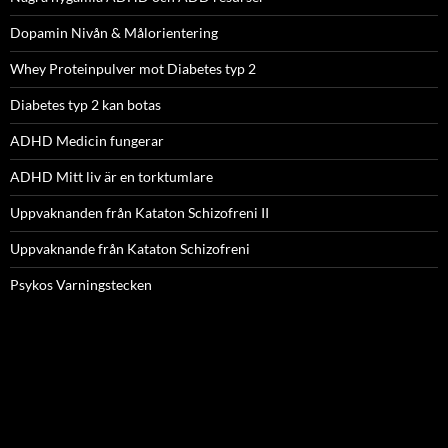
Dopamin Nivån & Målorientering
Whey Proteinpulver mot Diabetes typ 2
Diabetes typ 2 kan botas
ADHD Medicin fungerar
ADHD Mitt liv är en torktumlare
Uppvaknanden från Kataton Schizofreni II
Uppvaknande från Kataton Schizofreni
Psykos Varningstecken