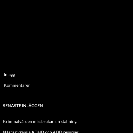
Inlägg
Kommentarer
SENASTE INLÄGGEN
Kriminalvården missbrukar sin ställning
Några nygamla ADHD och ADD resurser