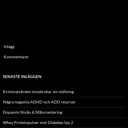
Inlägg
Kommentarer
SENASTE INLÄGGEN
Kriminalvården missbrukar sin ställning
Några nygamla ADHD och ADD resurser
Dopamin Nivån & Målorientering
Whey Proteinpulver mot Diabetes typ 2