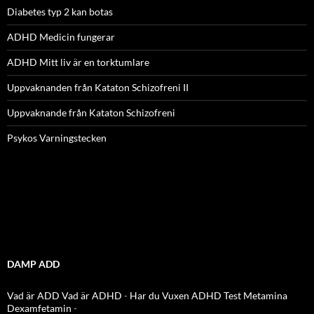
Diabetes typ 2 kan botas
ADHD Medicin fungerar
ADHD Mitt liv är en torktumlare
Uppvaknanden från Kataton Schizofreni II
Uppvaknande från Kataton Schizofreni
Psykos Varningstecken
DAMP ADD
Vad är ADD
Vad är ADHD
-
Har du Vuxen ADHD Test
Metamina
Dexamfetamin
-