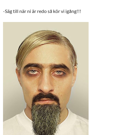
-Säg till när ni är redo så kör vi igång!!!