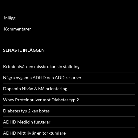
Inlägg
Kommentarer
SENASTE INLÄGGEN
Kriminalvården missbrukar sin ställning
Några nygamla ADHD och ADD resurser
Dopamin Nivån & Målorientering
Whey Proteinpulver mot Diabetes typ 2
Diabetes typ 2 kan botas
ADHD Medicin fungerar
ADHD Mitt liv är en torktumlare