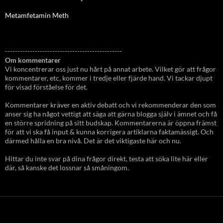
Metamfetamin Meth
-----------------------------------------------
Om kommentarer
Vi koncentrerar oss just nu hårt på annat arbete. Vilket gör att frågor
kommentarer, etc, kommer i tredje eller fjärde hand. Vi tackar djupt
för visad förståelse för det.
Kommentarer kräver en aktiv debatt och vi rekommenderar den som
anser sig ha något vettigt att säga att gärna blogga själv i ämnet och få
en större spridning på sitt budskap. Kommentarerna är öppna främst
för att vi ska få input & kunna korrigera artiklarna faktamässigt. Och
därmed hålla en bra nivå. Det är det viktigaste här och nu.
Hittar du inte svar på dina frågor direkt, testa att söka lite här eller
där, så kanske det lossnar så småningom.