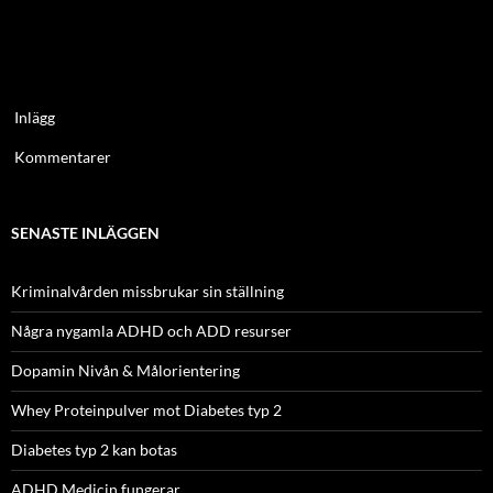
Inlägg
Kommentarer
SENASTE INLÄGGEN
Kriminalvården missbrukar sin ställning
Några nygamla ADHD och ADD resurser
Dopamin Nivån & Målorientering
Whey Proteinpulver mot Diabetes typ 2
Diabetes typ 2 kan botas
ADHD Medicin fungerar