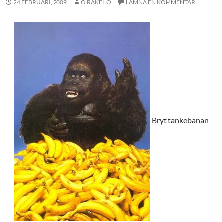
24 FEBRUARI, 2009
O RAKEL O
LÄMNA EN KOMMENTAR
Bryt tankebanan