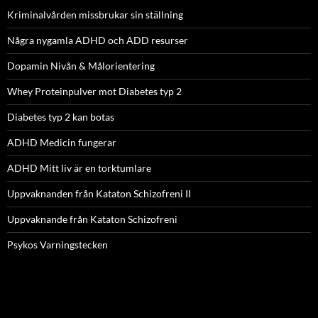
Kriminalvården missbrukar sin ställning
Några nygamla ADHD och ADD resurser
Dopamin Nivån & Målorientering
Whey Proteinpulver mot Diabetes typ 2
Diabetes typ 2 kan botas
ADHD Medicin fungerar
ADHD Mitt liv är en torktumlare
Uppvaknanden från Kataton Schizofreni II
Uppvaknande från Kataton Schizofreni
Psykos Varningstecken