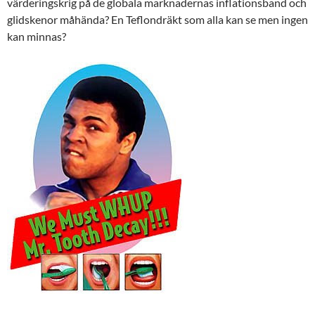
värderingskrig på de globala marknadernas inflationsband och
glidskenor måhända? En Teflondräkt som alla kan se men ingen
kan minnas?