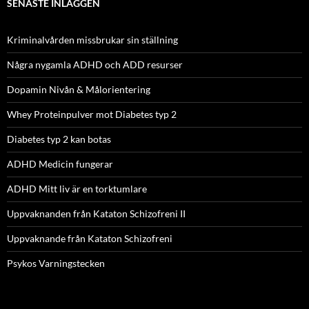
SENASTE INLÄGGEN
Kriminalvården missbrukar sin ställning
Några nygamla ADHD och ADD resurser
Dopamin Nivån & Målorientering
Whey Proteinpulver mot Diabetes typ 2
Diabetes typ 2 kan botas
ADHD Medicin fungerar
ADHD Mitt liv är en torktumlare
Uppvaknanden från Kataton Schizofreni II
Uppvaknande från Kataton Schizofreni
Psykos Varningstecken