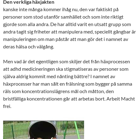
Den verkliga häxjakten
kanske inte många kommer ihåg nu, den var faktiskt på
personer som stod utanför samhället och som inte riktigt
gjorde som alla andra. De har alltid varit en utsatt grupp som
andra tagit sig friheter att manipulera med, speciellt gångbar är
manipuleringen om man påstår att man gör det i namnet av
deras hälsa och välgång.
Men vad är det egentligen som skiljer det från häxprocessen
att adhd medicineringen ska stigmatiseras av personer som
själva aldrig kommit med nånting bättre? I namnet av
häxprocesser har man sålt en frälsning som bygger på samma
räls som koncentrationslägrens mål och måtton, den
bristfälliga koncentrationen går att arbetas bort. Arbeit Macht
frei.