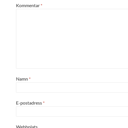
Kommentar
*
Namn
*
E-postadress
*
Webbplats