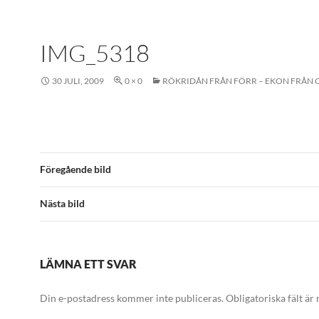
IMG_5318
30 JULI, 2009
0 × 0
RÖKRIDÅN FRÅN FÖRR – EKON FRÅN 
Föregående bild
Nästa bild
LÄMNA ETT SVAR
Din e-postadress kommer inte publiceras.
Obligatoriska fält är