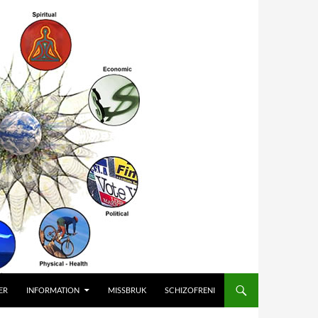
ER
INFORMATION
MISSBRUK
SCHIZOFRENI