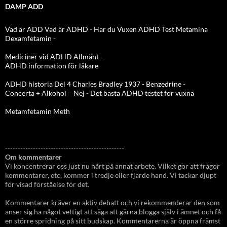
DAMP ADD
Vad är ADD
Vad är ADHD
-
Har du Vuxen ADHD Test
Metamina
Dexamfetamin
-
Mediciner vid ADHD Allmänt
-
ADHD information för läkare
ADHD historia Del 4 Charles Bradley 1937 - Benzedrine
-
Concerta + Alkohol = Nej
-
Det bästa ADHD testet för vuxna
Metamfetamin Meth
-----------------------------------------------
Om kommentarer
Vi koncentrerar oss just nu hårt på annat arbete. Vilket gör att frågor
kommentarer, etc, kommer i tredje eller fjärde hand. Vi tackar djupt
för visad förståelse för det.
Kommentarer kräver en aktiv debatt och vi rekommenderar den som
anser sig ha något vettigt att säga att gärna blogga själv i ämnet och få
en större spridning på sitt budskap. Kommentarerna är öppna främst