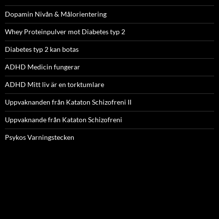
Dopamin Nivån & Målorientering
Whey Proteinpulver mot Diabetes typ 2
Diabetes typ 2 kan botas
ADHD Medicin fungerar
ADHD Mitt liv är en torktumlare
Uppvaknanden från Kataton Schizofreni II
Uppvaknande från Kataton Schizofreni
Psykos Varningstecken