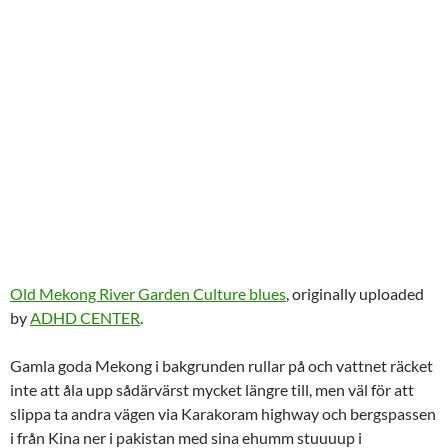
Old Mekong River Garden Culture blues
, originally uploaded
by
ADHD CENTER
.
Gamla goda Mekong i bakgrunden rullar på och vattnet räcket
inte att åla upp sådärvärst mycket längre till, men väl för att
slippa ta andra vägen via Karakoram highway och bergspassen
i från Kina ner i pakistan med sina ehumm stuuuup i