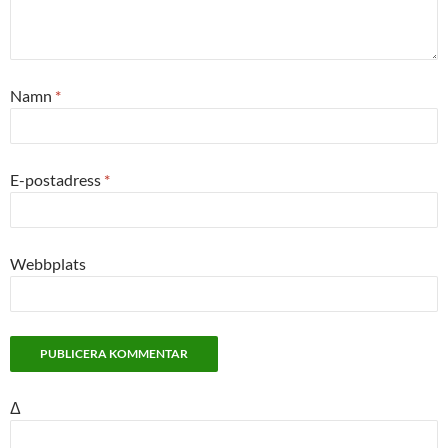
Namn
*
E-postadress
*
Webbplats
Δ