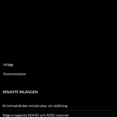
Inlägg
Kommentarer
SENASTE INLÄGGEN
Kriminalvården missbrukar sin ställning
Några nygamla ADHD och ADD resurser