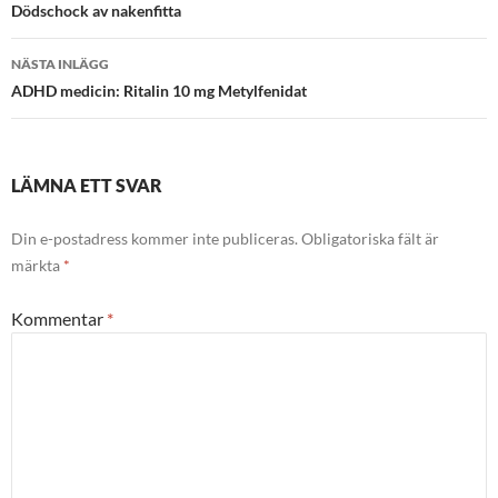
Dödschock av nakenfitta
NÄSTA INLÄGG
ADHD medicin: Ritalin 10 mg Metylfenidat
LÄMNA ETT SVAR
Din e-postadress kommer inte publiceras.
Obligatoriska fält är
märkta
*
Kommentar
*