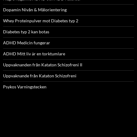
Dopamin Nivån & Målorientering
Whey Proteinpulver mot Diabetes typ 2
Diabetes typ 2 kan botas
ADHD Medicin fungerar
ADHD Mitt liv är en torktumlare
Uppvaknanden från Kataton Schizofreni II
Uppvaknande från Kataton Schizofreni
Psykos Varningstecken