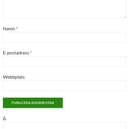
Namn
*
E-postadress
*
Webbplats
Δ