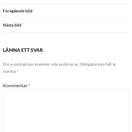
Föregående bild
Nästa bild
LÄMNA ETT SVAR
Din e-postadress kommer inte publiceras.
Obligatoriska fält är
märkta
*
Kommentar
*