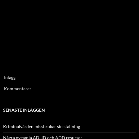
Inlägg
Kommentarer
SENASTE INLÄGGEN
Kriminalvården missbrukar sin ställning
Några nygamla ADHD och ADD resurser