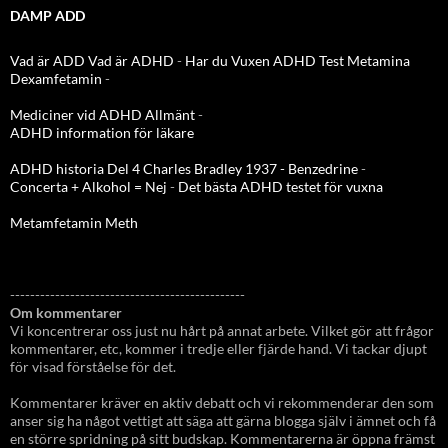
DAMP ADD
Vad är ADD
Vad är ADHD
-
Har du Vuxen ADHD Test
Metamina
Dexamfetamin
-
Mediciner vid ADHD Allmänt
-
ADHD information för läkare
ADHD historia Del 4 Charles Bradley 1937 - Benzedrine
-
Concerta + Alkohol = Nej
-
Det bästa ADHD testet för vuxna
Metamfetamin Meth
-----------------------------------------------
Om kommentarer
Vi koncentrerar oss just nu hårt på annat arbete. Vilket gör att frågor
kommentarer, etc, kommer i tredje eller fjärde hand. Vi tackar djupt
för visad förståelse för det.
Kommentarer kräver en aktiv debatt och vi rekommenderar den som
anser sig ha något vettigt att säga att gärna blogga själv i ämnet och få
en större spridning på sitt budskap. Kommentarerna är öppna främst