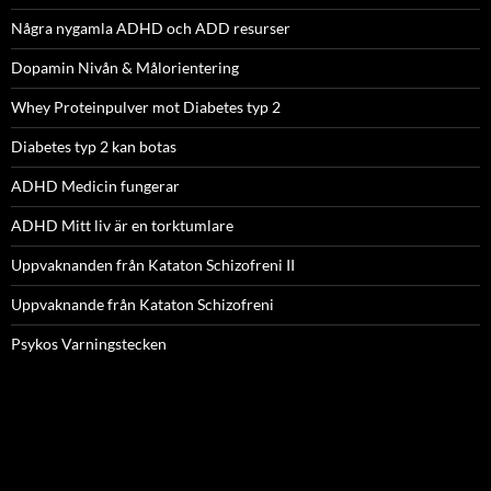
Några nygamla ADHD och ADD resurser
Dopamin Nivån & Målorientering
Whey Proteinpulver mot Diabetes typ 2
Diabetes typ 2 kan botas
ADHD Medicin fungerar
ADHD Mitt liv är en torktumlare
Uppvaknanden från Kataton Schizofreni II
Uppvaknande från Kataton Schizofreni
Psykos Varningstecken