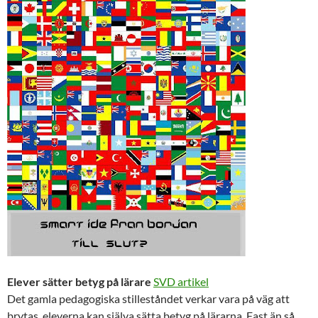
Elever sätter betyg på lärare
SVD artikel
Det gamla pedagogiska stilleståndet verkar vara på väg att
brytas, eleverna kan själva sätta betyg på lärarna. Fast än så