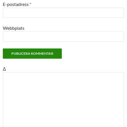
E-postadress
*
Webbplats
Δ