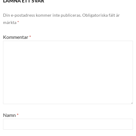
LÄMNA ETT SVAR
Din e-postadress kommer inte publiceras.
Obligatoriska fält är
märkta
*
Kommentar
*
Namn
*