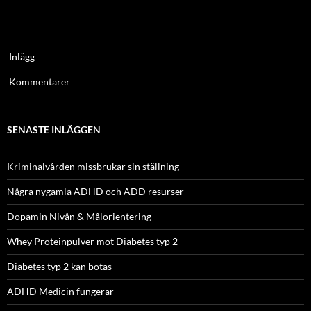
Inlägg
Kommentarer
SENASTE INLÄGGEN
Kriminalvården missbrukar sin ställning
Några nygamla ADHD och ADD resurser
Dopamin Nivån & Målorientering
Whey Proteinpulver mot Diabetes typ 2
Diabetes typ 2 kan botas
ADHD Medicin fungerar