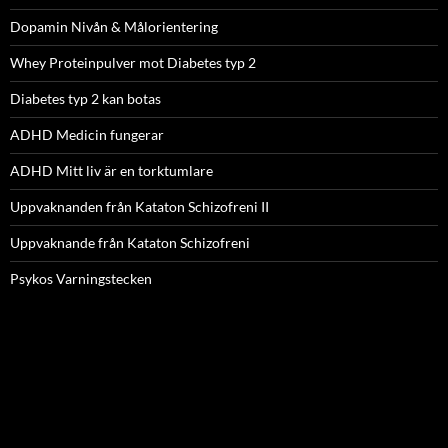
Dopamin Nivån & Målorientering
Whey Proteinpulver mot Diabetes typ 2
Diabetes typ 2 kan botas
ADHD Medicin fungerar
ADHD Mitt liv är en torktumlare
Uppvaknanden från Kataton Schizofreni II
Uppvaknande från Kataton Schizofreni
Psykos Varningstecken