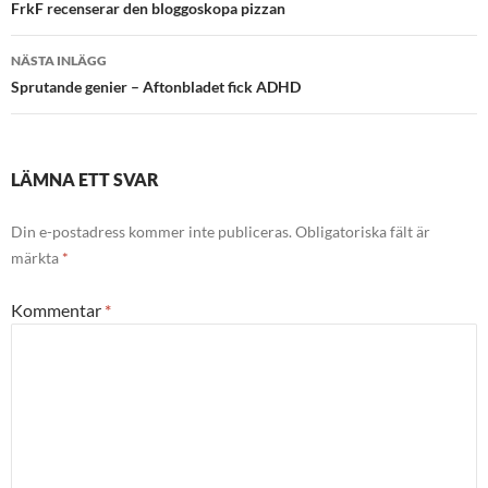
FrkF recenserar den bloggoskopa pizzan
NÄSTA INLÄGG
Sprutande genier – Aftonbladet fick ADHD
LÄMNA ETT SVAR
Din e-postadress kommer inte publiceras.
Obligatoriska fält är
märkta
*
Kommentar
*