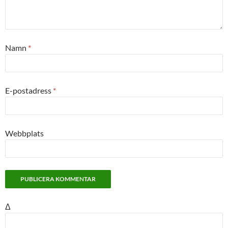
Namn
*
E-postadress
*
Webbplats
Δ