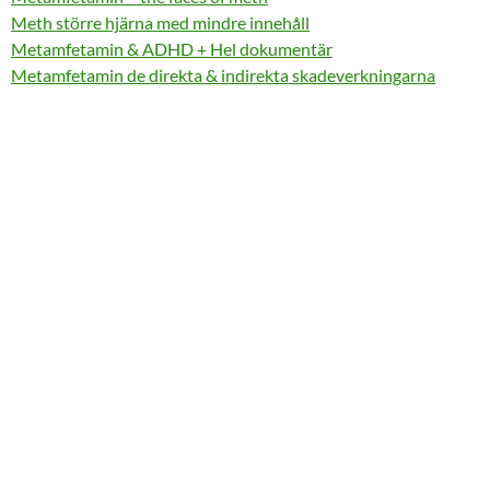
Meth större hjärna med mindre innehåll
Metamfetamin & ADHD + Hel dokumentär
Metamfetamin de direkta & indirekta skadeverkningarna