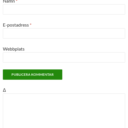
Namn
*
E-postadress
*
Webbplats
Δ