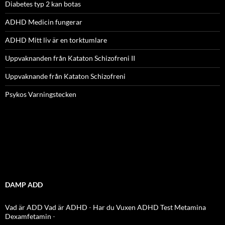
Diabetes typ 2 kan botas
ADHD Medicin fungerar
ADHD Mitt liv är en torktumlare
Uppvaknanden från Kataton Schizofreni II
Uppvaknande från Kataton Schizofreni
Psykos Varningstecken
DAMP ADD
Vad är ADD
Vad är ADHD
-
Har du Vuxen ADHD Test
Metamina
Dexamfetamin
-