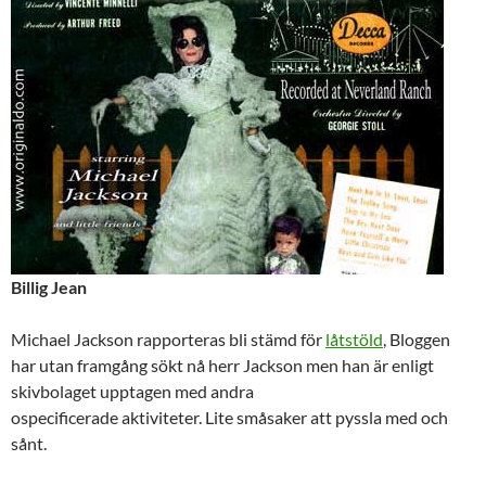
Billig Jean
Michael Jackson rapporteras bli stämd för
låtstöld
, Bloggen
har utan framgång sökt nå herr Jackson men han är enligt
skivbolaget upptagen med andra
ospecificerade aktiviteter. Lite småsaker att pyssla med och
sånt.