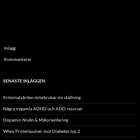
Inlägg
Kommentarer
SENASTE INLÄGGEN
Kriminalvården missbrukar sin ställning
Några nygamla ADHD och ADD resurser
Dopamin Nivån & Målorientering
Whey Proteinpulver mot Diabetes typ 2