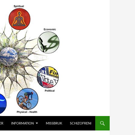
ER
INFORMATION
MISSBRUK
SCHIZOFRENI