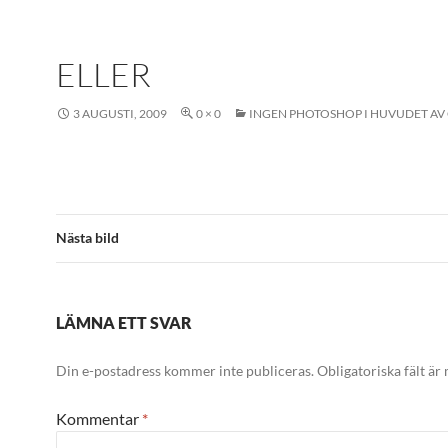
ELLER
3 AUGUSTI, 2009
0 × 0
INGEN PHOTOSHOP I HUVUDET AV C
Nästa bild
LÄMNA ETT SVAR
Din e-postadress kommer inte publiceras.
Obligatoriska fält är
Kommentar
*