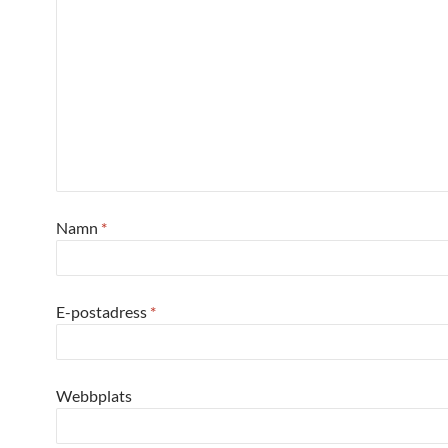
Namn
*
E-postadress
*
Webbplats