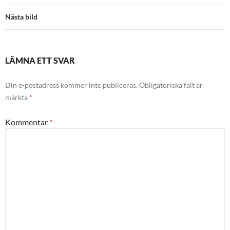
Nästa bild
LÄMNA ETT SVAR
Din e-postadress kommer inte publiceras.
Obligatoriska fält är
märkta
*
Kommentar
*