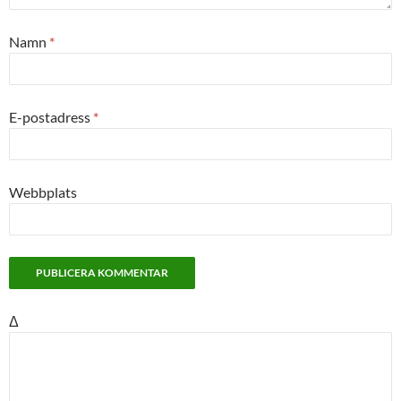
Namn
*
E-postadress
*
Webbplats
Δ