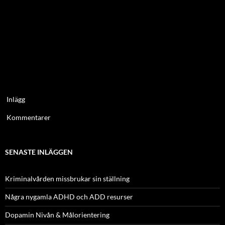
Inlägg
Kommentarer
SENASTE INLÄGGEN
Kriminalvården missbrukar sin ställning
Några nygamla ADHD och ADD resurser
Dopamin Nivån & Målorientering