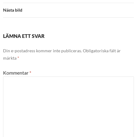
Nästa bild
LÄMNA ETT SVAR
Din e-postadress kommer inte publiceras.
Obligatoriska fält är
märkta
*
Kommentar
*