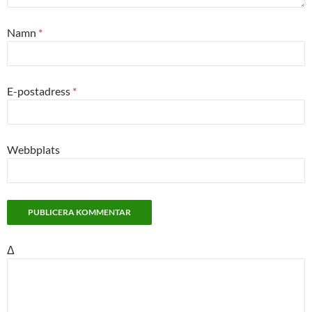
Namn
*
E-postadress
*
Webbplats
Δ