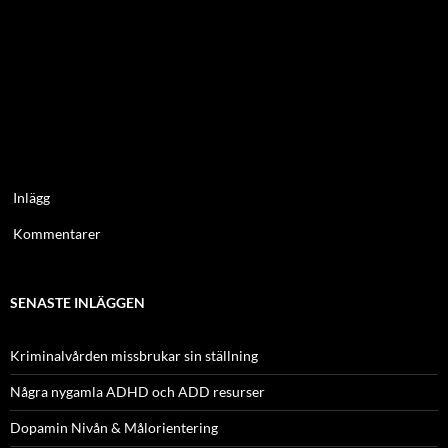
Inlägg
Kommentarer
SENASTE INLÄGGEN
Kriminalvården missbrukar sin ställning
Några nygamla ADHD och ADD resurser
Dopamin Nivån & Målorientering