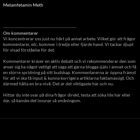
Metamfetamin Meth
-----------------------------------------------
Om kommentarer
Vi koncentrerar oss just nu hårt på annat arbete. Vilket gör att frågor
kommentarer, etc, kommer i tredje eller fjärde hand. Vi tackar djupt
för visad förståelse för det.
Kommentarer kräver en aktiv debatt och vi rekommenderar den som
anser sig ha något vettigt att säga att gärna blogga själv i ämnet och få
en större spridning på sitt budskap. Kommentarerna är öppna främst
för att vi ska få input & kunna korrigera artiklarna faktamässigt. Och
därmed hålla en bra nivå. Det är det viktigaste här och nu.
Hittar du inte svar på dina frågor direkt, testa att söka lite här eller
där, så kanske det lossnar så småningom.