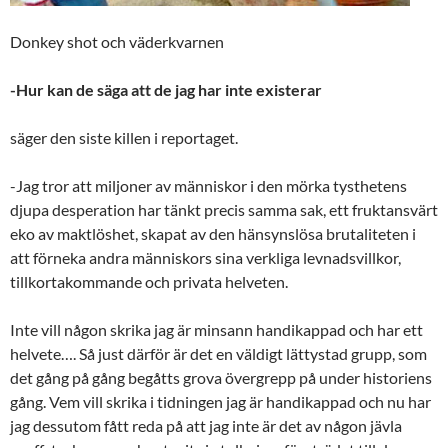
Donkey shot och väderkvarnen
-Hur kan de säga att de jag har inte existerar
säger den siste killen i reportaget.
-Jag tror att miljoner av människor i den mörka tysthetens
djupa desperation har tänkt precis samma sak, ett fruktansvärt
eko av maktlöshet, skapat av den hänsynslösa brutaliteten i
att förneka andra människors sina verkliga levnadsvillkor,
tillkortakommande och privata helveten.
Inte vill någon skrika jag är minsann handikappad och har ett
helvete…. Så just därför är det en väldigt lättystad grupp, som
det gång på gång begåtts grova övergrepp på under historiens
gång. Vem vill skrika i tidningen jag är handikappad och nu har
jag dessutom fått reda på att jag inte är det av någon jävla