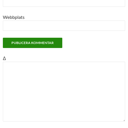
Webbplats
Δ