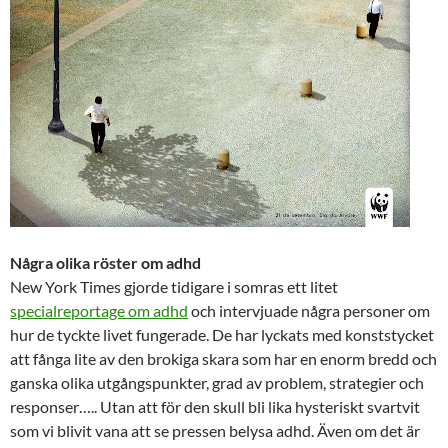
Några olika röster om adhd
New York Times gjorde tidigare i somras ett litet
specialreportage om adhd
och intervjuade några personer om
hur de tyckte livet fungerade. De har lyckats med konststycket
att fånga lite av den brokiga skara som har en enorm bredd och
ganska olika utgångspunkter, grad av problem, strategier och
responser….. Utan att för den skull bli lika hysteriskt svartvit
som vi blivit vana att se pressen belysa adhd. Även om det är