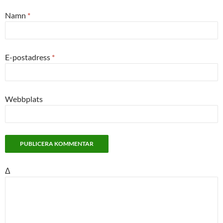
Namn
*
E-postadress
*
Webbplats
Δ