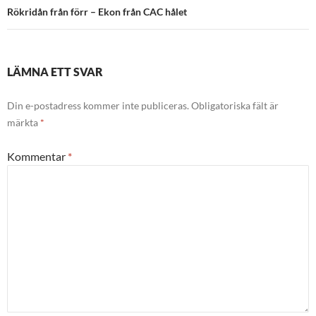
Rökridån från förr – Ekon från CAC hålet
LÄMNA ETT SVAR
Din e-postadress kommer inte publiceras.
Obligatoriska fält är
märkta
*
Kommentar
*