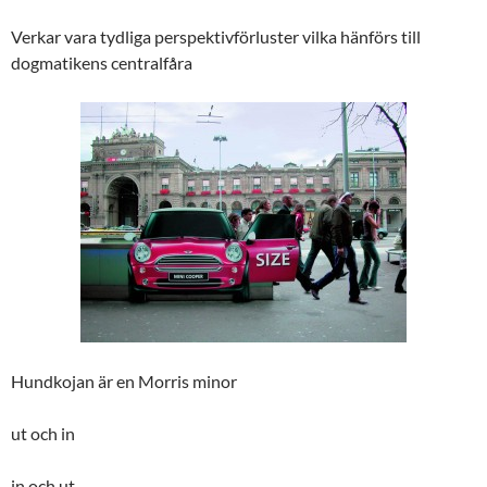
Verkar vara tydliga perspektivförluster vilka hänförs till
dogmatikens centralfåra
Hundkojan är en Morris minor
ut och in
in och ut