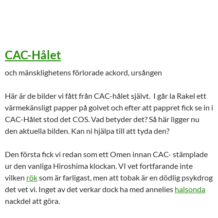
CAC-Hålet
och mänsklighetens förlorade ackord, ursången
Här är de bilder vi fått från CAC-hålet självt. I går la Rakel ett
värmekänsligt papper på golvet och efter att pappret fick se in i
CAC-Hålet stod det COS. Vad betyder det? Så här ligger nu
den aktuella bilden. Kan ni hjälpa till att tyda den?
Den första fick vi redan som ett Omen innan CAC- stämplade
ur den vanliga Hiroshima klockan. VI vet fortfarande inte
vilken
rök
som är farligast, men att tobak är en dödlig psykdrog
det vet vi. Inget av det verkar dock ha med annelies
halsonda
nackdel att göra.