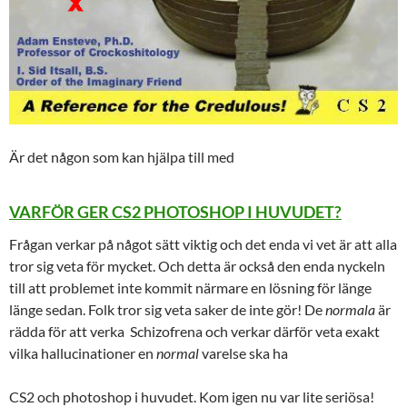
Är det någon som kan hjälpa till med
VARFÖR GER CS2 PHOTOSHOP I HUVUDET?
Frågan verkar på något sätt viktig och det enda vi vet är att alla
tror sig veta för mycket. Och detta är också den enda nyckeln
till att problemet inte kommit närmare en lösning för länge
länge sedan. Folk tror sig veta saker de inte gör! De
normala
är
rädda för att verka Schizofrena och verkar därför veta exakt
vilka hallucinationer en
normal
varelse ska ha
CS2 och photoshop i huvudet. Kom igen nu var lite seriösa!