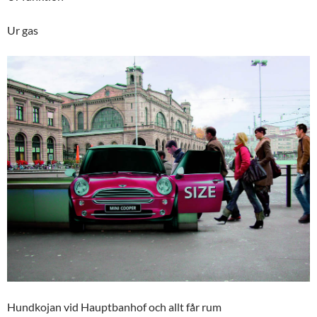
Ur gas
Hundkojan vid Hauptbanhof och allt får rum