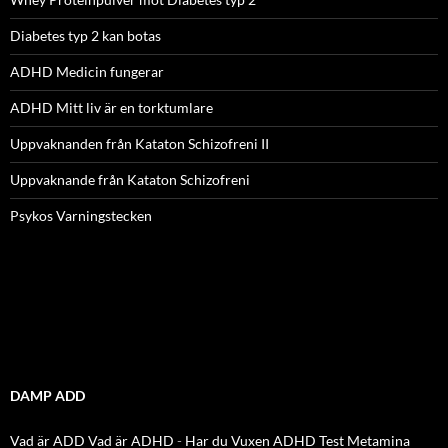
Diabetes typ 2 kan botas
ADHD Medicin fungerar
ADHD Mitt liv är en torktumlare
Uppvaknanden från Kataton Schizofreni II
Uppvaknande från Kataton Schizofreni
Psykos Varningstecken
DAMP ADD
Vad är ADD
Vad är ADHD
-
Har du Vuxen ADHD Test
Metamina