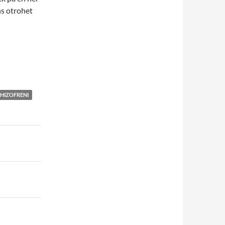
ns otrohet
HIZOFRENI