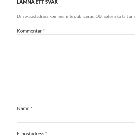
LÄMNA ETT SVAR
Din e-postadress kommer inte publiceras.
Obligatoriska fält är
Kommentar
*
Namn
*
E-postadress
*