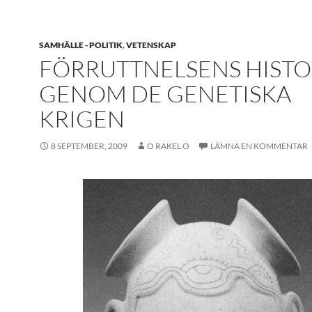
SAMHÄLLE - POLITIK
,
VETENSKAP
FÖRRUTTNELSENS HISTO
GENOM DE GENETISKA
KRIGEN
8 SEPTEMBER, 2009
O RAKEL O
LÄMNA EN KOMMENTAR