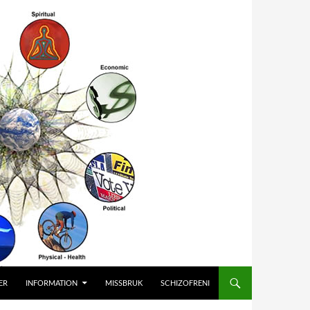
ER
INFORMATION
MISSBRUK
SCHIZOFRENI