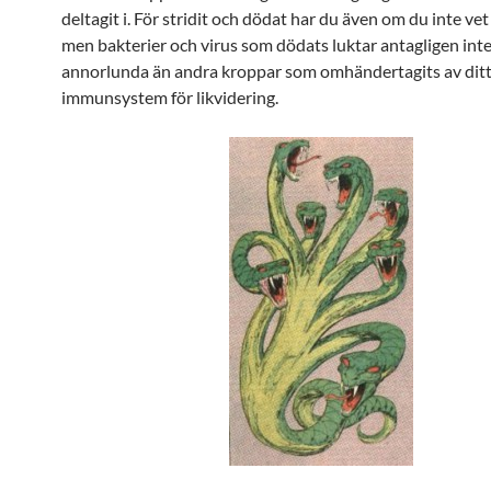
deltagit i. För stridit och dödat har du även om du inte vet
men bakterier och virus som dödats luktar antagligen inte
annorlunda än andra kroppar som omhändertagits av dit
immunsystem för likvidering.