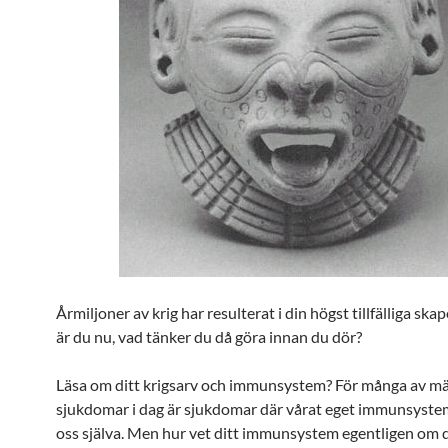
Årmiljoner av krig har resulterat i din högst tillfälliga skap
är du nu, vad tänker du då göra innan du dör?
Läsa om ditt krigsarv och immunsystem? För många av m
sjukdomar i dag är sjukdomar där vårat eget immunsyste
oss själva. Men hur vet ditt immunsystem egentligen om 