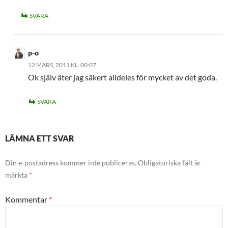
SVARA
p-o
12 MARS, 2011 KL. 00:07
Ok själv äter jag säkert alldeles för mycket av det goda.
SVARA
LÄMNA ETT SVAR
Din e-postadress kommer inte publiceras.
Obligatoriska fält är
märkta
*
Kommentar
*