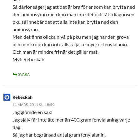
Så därför säger jag att det är bra för er som kan brytta ned
den aminosyran men kan man inte det och fått diagnosen
pku så innebär det att alla inte kan brytta ned den
aminosyran.
Men det finns olicka nivå på pku men jag har den grova
och min kropp kan inte alls ta jätte mycket fenylalanin.
Och man är mindre fri när det gäller mat.
Mvh Rebeckah
SVARA
Rebeckah
11 MARS, 2011 KL. 18:59
Jag glömde en sak!
Jag själv får inte äte mer än 400 gram fenylalaning varje
dag.
Så jag har begränsad antal gram fenylalanin.