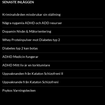
SENASTE INLÄGGEN
Kriminalvården missbrukar sin ställning
Några nygamla ADHD och ADD resurser
Dopamin Nivån & Målorientering
Whey Proteinpulver mot Diabetes typ 2
Diabetes typ 2 kan botas
ADHD Medicin fungerar
ADHD Mitt liv är en torktumlare
Uppvaknanden från Kataton Schizofreni II
Uppvaknande från Kataton Schizofreni
Psykos Varningstecken