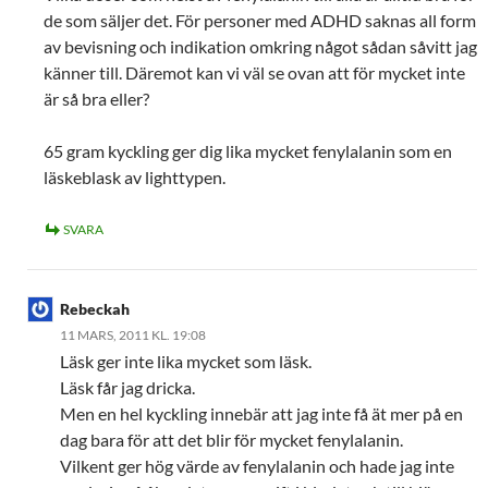
de som säljer det. För personer med ADHD saknas all form
av bevisning och indikation omkring något sådan såvitt jag
känner till. Däremot kan vi väl se ovan att för mycket inte
är så bra eller?
65 gram kyckling ger dig lika mycket fenylalanin som en
läskeblask av lighttypen.
SVARA
Rebeckah
11 MARS, 2011 KL. 19:08
Läsk ger inte lika mycket som läsk.
Läsk får jag dricka.
Men en hel kyckling innebär att jag inte få ät mer på en
dag bara för att det blir för mycket fenylalanin.
Vilkent ger hög värde av fenylalanin och hade jag inte