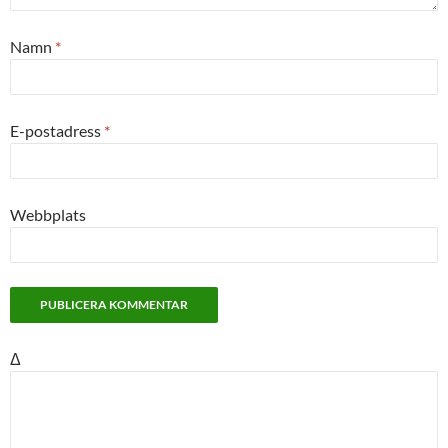
Namn
*
E-postadress
*
Webbplats
Δ