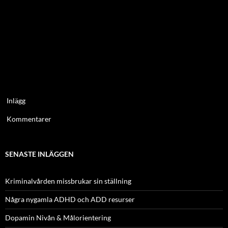
Inlägg
Kommentarer
SENASTE INLÄGGEN
Kriminalvården missbrukar sin ställning
Några nygamla ADHD och ADD resurser
Dopamin Nivån & Målorientering