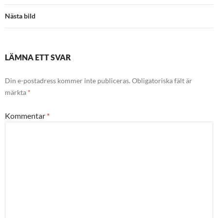
Nästa bild
LÄMNA ETT SVAR
Din e-postadress kommer inte publiceras.
Obligatoriska fält är
märkta
*
Kommentar
*