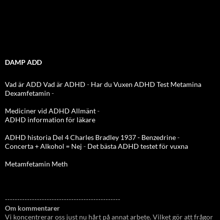
DAMP ADD
Vad är ADD
Vad är ADHD
-
Har du Vuxen ADHD Test
Metamina
Dexamfetamin
-
Mediciner vid ADHD Allmänt
-
ADHD information för läkare
ADHD historia Del 4 Charles Bradley 1937 - Benzedrine
-
Concerta + Alkohol = Nej
-
Det bästa ADHD testet för vuxna
Metamfetamin Meth
-----------------------------------------------
Om kommentarer
Vi koncentrerar oss just nu hårt på annat arbete. Vilket gör att frågor