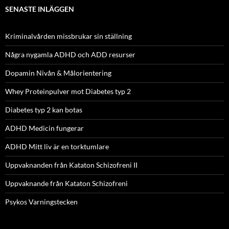
SENASTE INLÄGGEN
Kriminalvården missbrukar sin ställning
Några nygamla ADHD och ADD resurser
Dopamin Nivån & Målorientering
Whey Proteinpulver mot Diabetes typ 2
Diabetes typ 2 kan botas
ADHD Medicin fungerar
ADHD Mitt liv är en torktumlare
Uppvaknanden från Kataton Schizofreni II
Uppvaknande från Kataton Schizofreni
Psykos Varningstecken