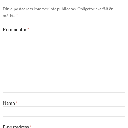
Din e-postadress kommer inte publiceras.
Obligatoriska fält är
märkta
*
Kommentar
*
Namn
*
E-postadress
*