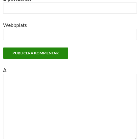
Webbplats
Δ