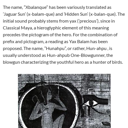
The name, ”Xbalanque” has been variously translated as
’Jaguar Sun’ (x-balam-que) and ’Hidden Sun’ (x-balan-que). The
initial sound probably stems from yax (’precious’), since in
Classical Maya, a hieroglyphic element of this meaning
precedes the pictogram of the hero. For the combination of
prefix and pictogram, a reading as Yax Balam has been
proposed. The name, ”Hunahpu”, or rather, Hun-ahpu , is
usually understood as Hun-ahpub One-Blowgunner, the
blowgun characterizing the youthful hero as a hunter of birds.