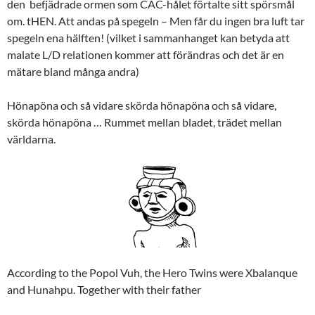
den befjädrade ormen som CAC-hålet förtalte sitt spörsmål
om. tHEN. Att andas på spegeln – Men får du ingen bra luft tar
spegeln ena hälften! (vilket i sammanhanget kan betyda att
malate L/D relationen kommer att förändras och det är en
mätare bland många andra)
Hönapöna och så vidare skörda hönapöna och så vidare,
skörda hönapöna … Rummet mellan bladet, trädet mellan
världarna.
According to the Popol Vuh, the Hero Twins were Xbalanque
and Hunahpu. Together with their father