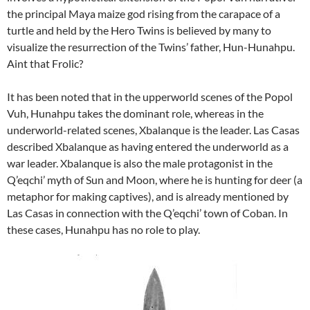
the principal Maya maize god rising from the carapace of a
turtle and held by the Hero Twins is believed by many to
visualize the resurrection of the Twins’ father, Hun-Hunahpu.
Aint that Frolic?
It has been noted that in the upperworld scenes of the Popol
Vuh, Hunahpu takes the dominant role, whereas in the
underworld-related scenes, Xbalanque is the leader. Las Casas
described Xbalanque as having entered the underworld as a
war leader. Xbalanque is also the male protagonist in the
Q’eqchi’ myth of Sun and Moon, where he is hunting for deer (a
metaphor for making captives), and is already mentioned by
Las Casas in connection with the Q’eqchi’ town of Coban. In
these cases, Hunahpu has no role to play.