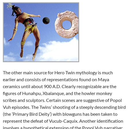
The other main source for Hero Twin mythology is much
earlier and consists of representations found on Maya
ceramics until about 900 A.D. Clearly recognizable are the
figures of Hunahpu, Xbalanque, and the howler monkey
scribes and sculptors. Certain scenes are suggestive of Popol
Vuh episodes. The Twins’ shooting of a steeply descending bird
(the ’Primary Bird Deity’) with blowguns has been taken to
represent the defeat of Vucub-Caquix. Another identification
involves a hypothetical extension of the Popol Vuh narrative: