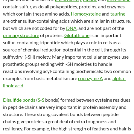
contain sulfur, as do all polypeptides, proteins, and enzymes
which contain these amino acids.
Homocysteine
and
taurine
are other sulfur-containing acids which are similar in structure,
but which are not coded for by
DNA
, and are not part of the
primary structure
of proteins.
Glutathione
is an important
sulfur-containing tripeptide which plays a role in cells as a
source of chemical reduction potential in the cell, through its
sulfhydryl (-SH) moiety. Many important cellular enzymes use
prosthetic groups ending with -SH moieties to handle
reactions involving acyl-containing biochemicals: two common
examples from basic metabolism are
coenzyme A
and
alpha-
lipoic acid
.
Disulfide bonds
(
S-S
bonds) formed between cysteine residues
in peptide chains are very important in protein assembly and
structure. These strong covalent bonds between peptide
chains give proteins a great deal of extra toughness and
resiliency. For example, the high strength of feathers and hair is