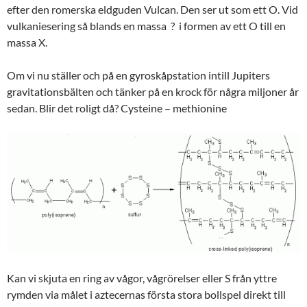
efter den romerska eldguden Vulcan. Den ser ut som ett O. Vid
vulkaniesering så blands en massa ? i formen av ett O till en
massa X.
Om vi nu ställer och på en gyroskåpstation intill Jupiters
gravitationsbälten och tänker på en krock för några miljoner år
sedan. Blir det roligt då? Cysteine – methionine
Kan vi skjuta en ring av vågor, vågrörelser eller S från yttre
rymden via målet i aztecernas första stora bollspel direkt till