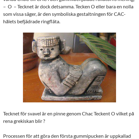
– O – Tecknet är dock detsamma. Tecken O eller bara en nolla
som vissa säger, är den symboliska gestaltningen för CAC-
hålets befjädrade ringfläta.
Tecknet för svavel är en pinne genom Chac Teckent O vilket på
rena grekiskan blir ?
Processen för att göra den första gummipucken är uppkallad