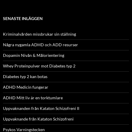
SENASTE INLÄGGEN
Kriminalvården missbrukar sin ställning
Några nygamla ADHD och ADD resurser
Dopamin Nivån & Målorientering
Whey Proteinpulver mot Diabetes typ 2
Diabetes typ 2 kan botas
ADHD Medicin fungerar
ADHD Mitt liv är en torktumlare
Uppvaknanden från Kataton Schizofreni II
Uppvaknande från Kataton Schizofreni
Psykos Varningstecken