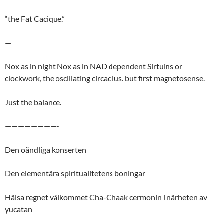
“the Fat Cacique.”
—
Nox as in night Nox as in NAD dependent Sirtuins or
clockwork, the oscillating circadius. but first magnetosense.
Just the balance.
————————-
Den oändliga konserten
Den elementära spiritualitetens boningar
Hälsa regnet välkommet Cha-Chaak cermonin i närheten av
yucatan