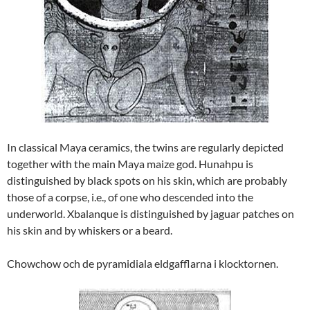
In classical Maya ceramics, the twins are regularly depicted
together with the main Maya maize god. Hunahpu is
distinguished by black spots on his skin, which are probably
those of a corpse, i.e., of one who descended into the
underworld. Xbalanque is distinguished by jaguar patches on
his skin and by whiskers or a beard.
Chowchow och de pyramidiala eldgafflarna i klocktornen.