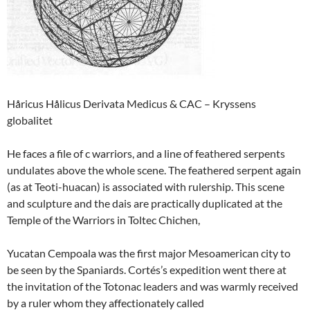
Håricus Hålicus Derivata Medicus & CAC – Kryssens
globalitet
He faces a file of c warriors, and a line of feathered serpents
undulates above the whole scene. The feathered serpent again
(as at Teoti-huacan) is associated with rulership. This scene
and sculpture and the dais are practically duplicated at the
Temple of the Warriors in Toltec Chichen,
Yucatan Cempoala was the first major Mesoamerican city to
be seen by the Spaniards. Cortés’s expedition went there at
the invitation of the Totonac leaders and was warmly received
by a ruler whom they affectionately called