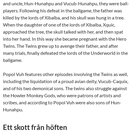
and uncle, Hun-Hunahpu and Vucub-Hunahpu, they were ball-
players. Following his defeat in the ballgame, the father was
killed by the lords of Xibalba, and his skull was hung in a tree.
When the daughter of one of the lords of Xibalba, Xquic,
approached the tree, the skull talked with her, and then spat
into her hand. In this way she became pregnant with the Hero
Twins. The Twins grew up to avenge their father, and after
many trials, finally defeated the lords of the Underworld in the
ballgame.
Popol Vuh features other episodes involving the Twins as well,
including the liquidation of a proud avian deity, Vucub-Caquix,
and of his two demonical sons. The twins also struggle against
the Howler Monkey Gods, who were patrons of artists and
scribes, and according to Popol Vuh were also sons of Hun-
Hunahpu.
Ett skott från höften