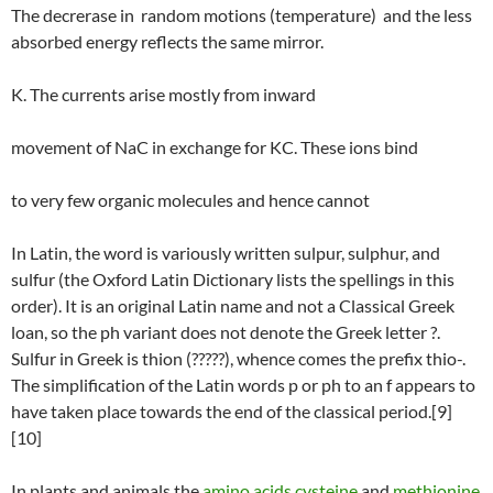
The decrerase in random motions (temperature) and the less
absorbed energy reflects the same mirror.
K. The currents arise mostly from inward
movement of NaC in exchange for KC. These ions bind
to very few organic molecules and hence cannot
In Latin, the word is variously written sulpur, sulphur, and
sulfur (the Oxford Latin Dictionary lists the spellings in this
order). It is an original Latin name and not a Classical Greek
loan, so the ph variant does not denote the Greek letter ?.
Sulfur in Greek is thion (?????), whence comes the prefix thio-.
The simplification of the Latin words p or ph to an f appears to
have taken place towards the end of the classical period.[9]
[10]
In plants and animals the
amino acids
cysteine
and
methionine