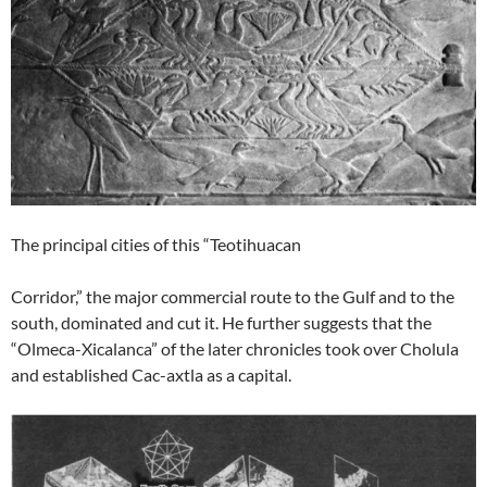
The principal cities of this “Teotihuacan
Corridor,” the major commercial route to the Gulf and to the
south, dominated and cut it. He further suggests that the
“Olmeca-Xicalanca” of the later chronicles took over Cholula
and established Cac-axtla as a capital.