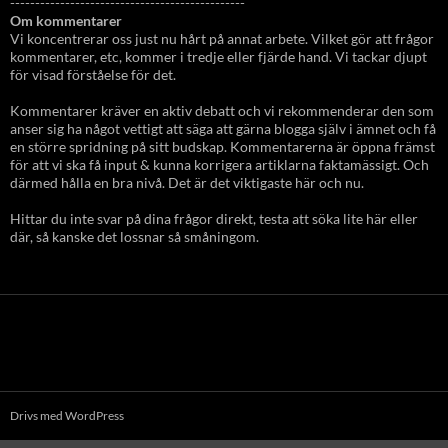
-----------------------------------------------
Om kommentarer
Vi koncentrerar oss just nu hårt på annat arbete. Vilket gör att frågor
kommentarer, etc, kommer i tredje eller fjärde hand. Vi tackar djupt
för visad förståelse för det.
Kommentarer kräver en aktiv debatt och vi rekommenderar den som
anser sig ha något vettigt att säga att gärna blogga själv i ämnet och få
en större spridning på sitt budskap. Kommentarerna är öppna främst
för att vi ska få input & kunna korrigera artiklarna faktamässigt. Och
därmed hålla en bra nivå. Det är det viktigaste här och nu.
Hittar du inte svar på dina frågor direkt, testa att söka lite här eller
där, så kanske det lossnar så småningom.
Drivs med WordPress