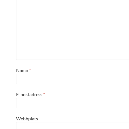
Namn
*
E-postadress
*
Webbplats