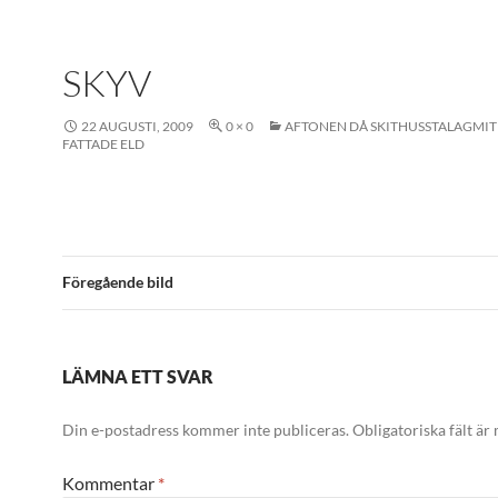
SKYV
22 AUGUSTI, 2009
0 × 0
AFTONEN DÅ SKITHUSSTALAGMI
FATTADE ELD
Föregående bild
LÄMNA ETT SVAR
Din e-postadress kommer inte publiceras.
Obligatoriska fält är
Kommentar
*