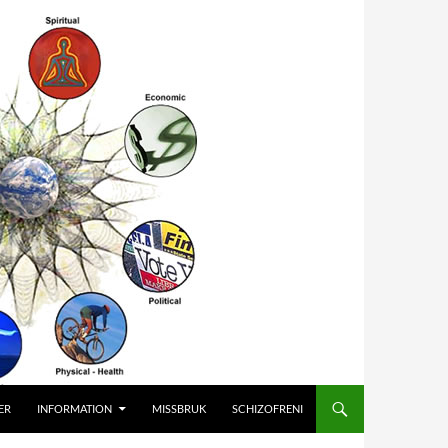
ER
INFORMATION
MISSBRUK
SCHIZOFRENI