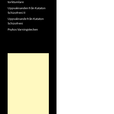
torktumlare
Uppvaknanden från Kataton
Schizofreni II
Uppvaknande från Kataton
Schizofreni
Psykos Varningstecken