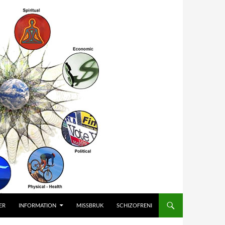
ER
INFORMATION
MISSBRUK
SCHIZOFRENI