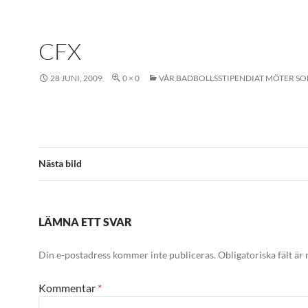
CFX
28 JUNI, 2009
0 × 0
VÅR BADBOLLSSTIPENDIAT MÖTER 
Nästa bild
LÄMNA ETT SVAR
Din e-postadress kommer inte publiceras.
Obligatoriska fält är
Kommentar
*