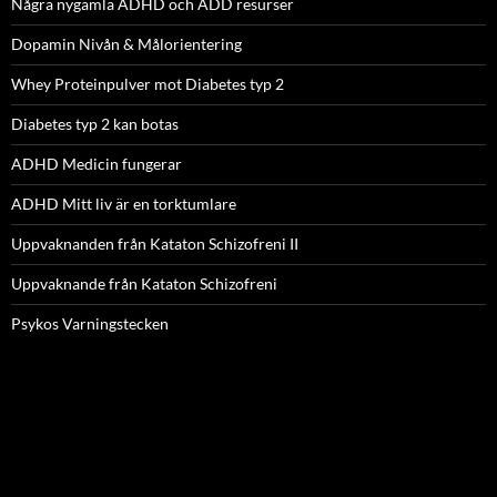
Några nygamla ADHD och ADD resurser
Dopamin Nivån & Målorientering
Whey Proteinpulver mot Diabetes typ 2
Diabetes typ 2 kan botas
ADHD Medicin fungerar
ADHD Mitt liv är en torktumlare
Uppvaknanden från Kataton Schizofreni II
Uppvaknande från Kataton Schizofreni
Psykos Varningstecken