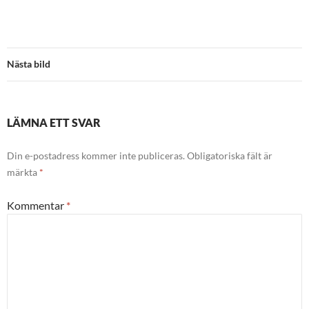
Nästa bild
LÄMNA ETT SVAR
Din e-postadress kommer inte publiceras.
Obligatoriska fält är
märkta
*
Kommentar
*