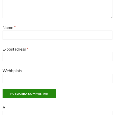
Namn
*
E-postadress
*
Webbplats
Δ