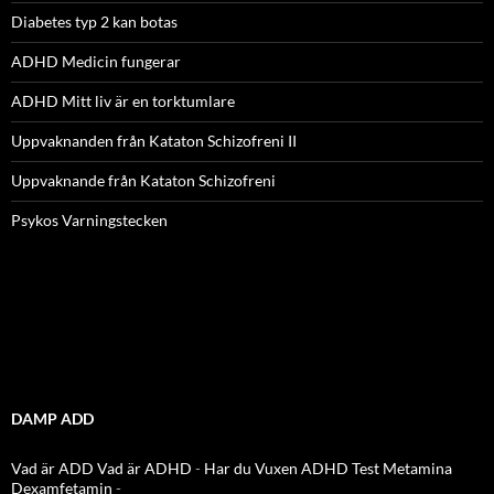
Diabetes typ 2 kan botas
ADHD Medicin fungerar
ADHD Mitt liv är en torktumlare
Uppvaknanden från Kataton Schizofreni II
Uppvaknande från Kataton Schizofreni
Psykos Varningstecken
DAMP ADD
Vad är ADD
Vad är ADHD
-
Har du Vuxen ADHD Test
Metamina
Dexamfetamin
-