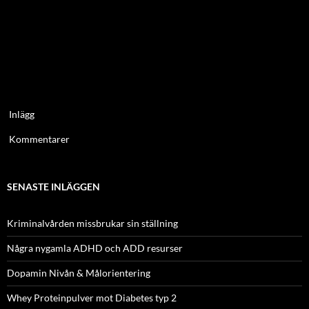
Inlägg
Kommentarer
SENASTE INLÄGGEN
Kriminalvården missbrukar sin ställning
Några nygamla ADHD och ADD resurser
Dopamin Nivån & Målorientering
Whey Proteinpulver mot Diabetes typ 2