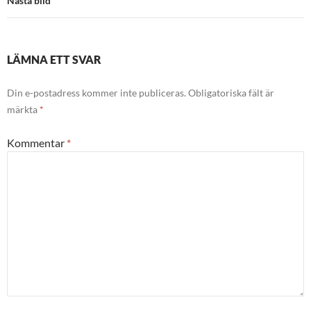
Nästa bild
LÄMNA ETT SVAR
Din e-postadress kommer inte publiceras.
Obligatoriska fält är
märkta
*
Kommentar
*