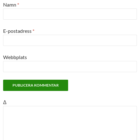
Namn
*
E-postadress
*
Webbplats
Δ