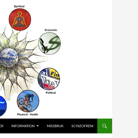
ER
INFORMATION
MISSBRUK
SCHIZOFRENI