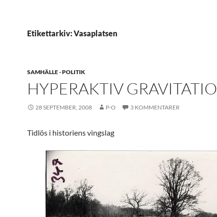
Etikettarkiv: Vasaplatsen
SAMHÄLLE - POLITIK
HYPERAKTIV GRAVITATI
28 SEPTEMBER, 2008
P-O
3 KOMMENTARER
Tidlös i historiens vingslag