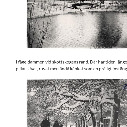
I fågeldammen vid skottskogens rand. Där har tiden länge
pillat. Uvat, ruvat men ändå kånkat som en pråligt instäng