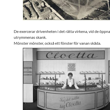
De exercerar drivenheten i det rätta virkena, vid de öppn
utrymmenas skank.
Mönster mönster, också ett fönster för vanan skåda.