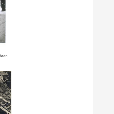
våran