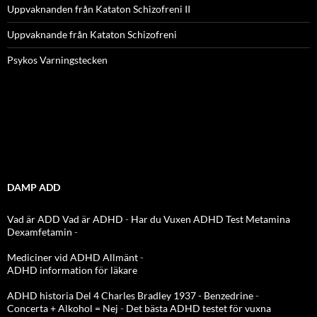
Uppvaknanden från Kataton Schizofreni II
Uppvaknande från Kataton Schizofreni
Psykos Varningstecken
DAMP ADD
Vad är ADD
Vad är ADHD
-
Har du Vuxen ADHD Test
Metamina
Dexamfetamin
-
Mediciner vid ADHD Allmänt
-
ADHD information för läkare
ADHD historia Del 4 Charles Bradley 1937 - Benzedrine
-
Concerta + Alkohol = Nej
-
Det bästa ADHD testet för vuxna