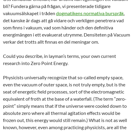
bli? Fundera gärna på frågan, vi presenterade tidigare
vakuumsälskapet i tråden
dogmatikens normativa burspråk
,
det kanske är dags att gå vidare och verkligen penetrera vad
som finns i vakuum, vad som händer och den definitiva
energimängen i ett evakuerat utrymme. Densiteten på Vacuum
verkar det trotts allt finnas en del meningar om.
Could you describe, in layman’s terms, your own current
research into Zero Point Energy.
Physicists universally recognize that so-called empty space,
even the vacuum of outer space, is not truly empty, but is the
seat of energetic field processes, sort of the electromagnetic
equivalent of froth at the base of a waterfall. (The term ”zero-
point” simply means that if the universe were cooled down to
absolute zero where all thermal agitation effects would be
frozen out, this energy would still remain.) What is not as well
known, however, even among practicing physicists, are all the