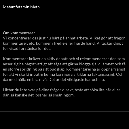
Metamfetamin Meth
-----------------------------------------------
Om kommentarer
Vi koncentrerar oss just nu hårt på annat arbete. Vilket gör att frågor
kommentarer, etc, kommer i tredje eller fjärde hand. Vi tackar djupt
för visad förståelse för det.
Kommentarer kräver en aktiv debatt och vi rekommenderar den som
anser sig ha något vettigt att säga att gärna blogga själv i ämnet och få
en större spridning på sitt budskap. Kommentarerna är öppna främst
för att vi ska få input & kunna korrigera artiklarna faktamässigt. Och
därmed hålla en bra nivå. Det är det viktigaste här och nu.
Hittar du inte svar på dina frågor direkt, testa att söka lite här eller
där, så kanske det lossnar så småningom.