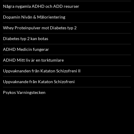
Några nygamla ADHD och ADD resurser
Dopamin Nivån & Målorientering
Whey Proteinpulver mot Diabetes typ 2
Diabetes typ 2 kan botas
ADHD Medicin fungerar
ADHD Mitt liv är en torktumlare
Uppvaknanden från Kataton Schizofreni II
Uppvaknande från Kataton Schizofreni
Psykos Varningstecken