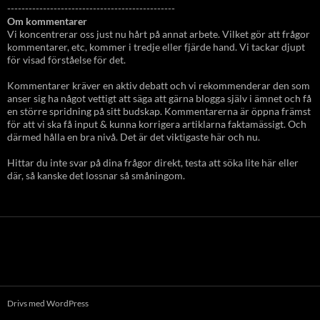
-----------------------------------------------
Om kommentarer
Vi koncentrerar oss just nu hårt på annat arbete. Vilket gör att frågor
kommentarer, etc, kommer i tredje eller fjärde hand. Vi tackar djupt
för visad förståelse för det.
Kommentarer kräver en aktiv debatt och vi rekommenderar den som
anser sig ha något vettigt att säga att gärna blogga själv i ämnet och få
en större spridning på sitt budskap. Kommentarerna är öppna främst
för att vi ska få input & kunna korrigera artiklarna faktamässigt. Och
därmed hålla en bra nivå. Det är det viktigaste här och nu.
Hittar du inte svar på dina frågor direkt, testa att söka lite här eller
där, så kanske det lossnar så småningom.
Drivs med WordPress