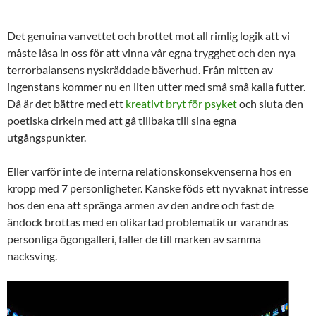
Det genuina vanvettet och brottet mot all rimlig logik att vi
måste låsa in oss för att vinna vår egna trygghet och den nya
terrorbalansens nyskräddade bäverhud. Från mitten av
ingenstans kommer nu en liten utter med små små kalla futter.
Då är det bättre med ett
kreativt bryt för psyket
och sluta den
poetiska cirkeln med att gå tillbaka till sina egna
utgångspunkter.
Eller varför inte de interna relationskonsekvenserna hos en
kropp med 7 personligheter. Kanske föds ett nyvaknat intresse
hos den ena att spränga armen av den andre och fast de
ändock brottas med en olikartad problematik ur varandras
personliga ögongalleri, faller de till marken av samma
nacksving.