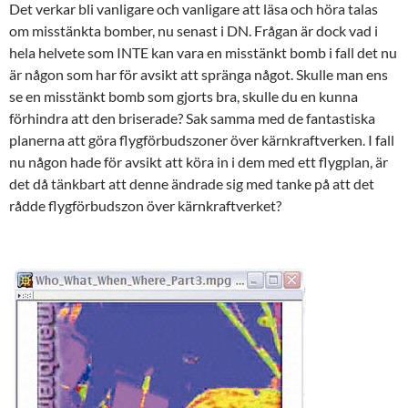
Det verkar bli vanligare och vanligare att läsa och höra talas
om misstänkta bomber, nu senast i DN. Frågan är dock vad i
hela helvete som INTE kan vara en misstänkt bomb i fall det nu
är någon som har för avsikt att spränga något. Skulle man ens
se en misstänkt bomb som gjorts bra, skulle du en kunna
förhindra att den briserade? Sak samma med de fantastiska
planerna att göra flygförbudszoner över kärnkraftverken. I fall
nu någon hade för avsikt att köra in i dem med ett flygplan, är
det då tänkbart att denne ändrade sig med tanke på att det
rådde flygförbudszon över kärnkraftverket?