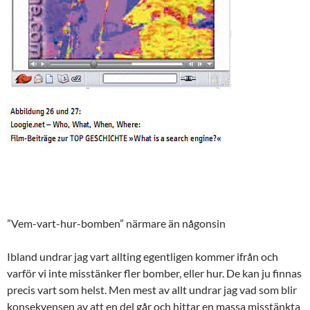
”Vem-vart-hur-bomben” närmare än någonsin
Ibland undrar jag vart allting egentligen kommer ifrån och
varför vi inte misstänker fler bomber, eller hur. De kan ju finnas
precis vart som helst. Men mest av allt undrar jag vad som blir
konsekvensen av att en del går och hittar en massa misstänkta