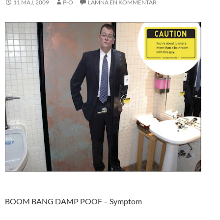
11 MAJ, 2009
P-O
LÄMNA EN KOMMENTAR
BOOM BANG DAMP POOF – Symptom