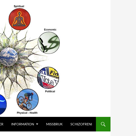
ER
INFORMATION
MISSBRUK
SCHIZOFRENI