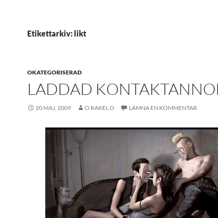
Etikettarkiv: likt
OKATEGORISERAD
LADDAD KONTAKTANNO
20 MAJ, 2009
O RAKEL O
LÄMNA EN KOMMENTAR