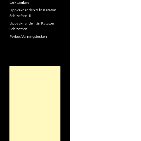
torktumlare
Uppvaknanden från Kataton
Schizofreni II
Uppvaknande från Kataton
Schizofreni
Psykos Varningstecken