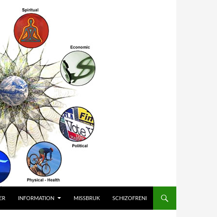
ER
INFORMATION
MISSBRUK
SCHIZOFRENI