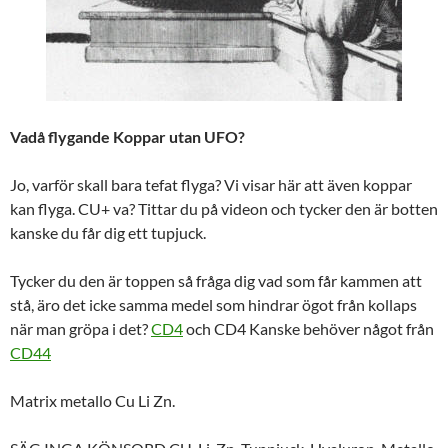
Vadå flygande Koppar utan UFO?
Jo, varför skall bara tefat flyga? Vi visar här att även koppar
kan flyga. CU+ va? Tittar du på videon och tycker den är botten
kanske du får dig ett tupjuck.
Tycker du den är toppen så fråga dig vad som får kammen att
stå, äro det icke samma medel som hindrar ögot från kollaps
när man gröpa i det?
CD4
och CD4 Kanske behöver något från
CD44
Matrix metallo Cu Li Zn.