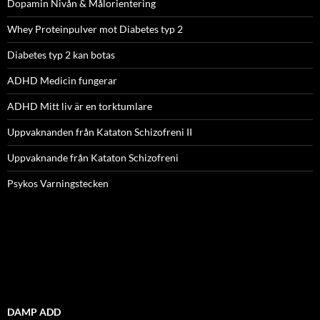
Dopamin Nivån & Målorientering
Whey Proteinpulver mot Diabetes typ 2
Diabetes typ 2 kan botas
ADHD Medicin fungerar
ADHD Mitt liv är en torktumlare
Uppvaknanden från Kataton Schizofreni II
Uppvaknande från Kataton Schizofreni
Psykos Varningstecken
DAMP ADD