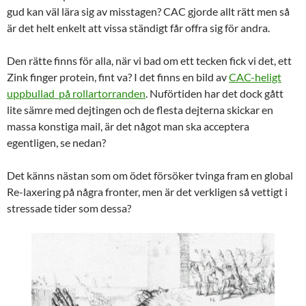
gud kan väl lära sig av misstagen? CAC gjorde allt rätt men så
är det helt enkelt att vissa ständigt får offra sig för andra.
Den rätte finns för alla, när vi bad om ett tecken fick vi det, ett
Zink finger protein, fint va? I det finns en bild av
CAC-heligt
uppbullad på rollartorranden
. Nuförtiden har det dock gått
lite sämre med dejtingen och de flesta dejterna skickar en
massa konstiga mail, är det något man ska acceptera
egentligen, se nedan?
Det känns nästan som om ödet försöker tvinga fram en global
Re-laxering på några fronter, men är det verkligen så vettigt i
stressade tider som dessa?