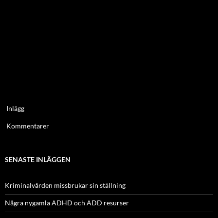
Inlägg
Kommentarer
SENASTE INLÄGGEN
Kriminalvården missbrukar sin ställning
Några nygamla ADHD och ADD resurser