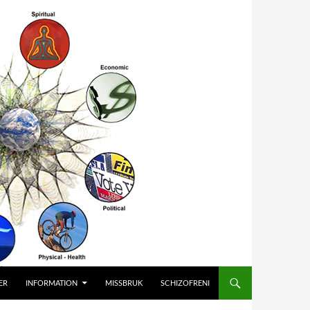
ER
INFORMATION
MISSBRUK
SCHIZOFRENI