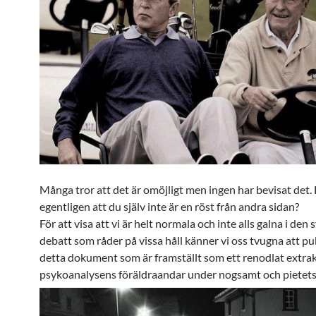
Många tror att det är omöjligt men ingen har bevisat det.
egentligen att du själv inte är en röst från andra sidan?
För att visa att vi är helt normala och inte alls galna i den
debatt som råder på vissa håll känner vi oss tvugna att pu
detta dokument som är framställt som ett renodlat extrak
psykoanalysens föräldraandar under nogsamt och pietetsf