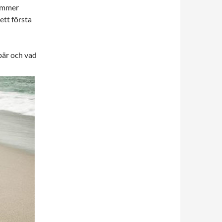
kommer
ett första
bär och vad