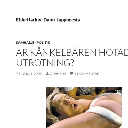
Etikettarkiv: Daim-Japponesia
SAMHÄLLE - POLITIK
ÄR KÅNKELBÄREN HOTAD
UTROTNING?
12 JULI, 2009
ORAKELO
1 KOMMENTAR