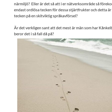
närmiljö? Eller är det så att i er nätverksområde så före
endast ordlösa tecken för dessa stjärtfrukter och detta är 
tecken på en skitviktig språkavförsel?
Är det verkligen sant att det mest är män som har Kånkel
beror det i så fall då på?