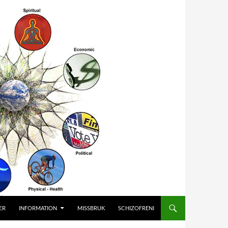
ER
INFORMATION
MISSBRUK
SCHIZOFRENI