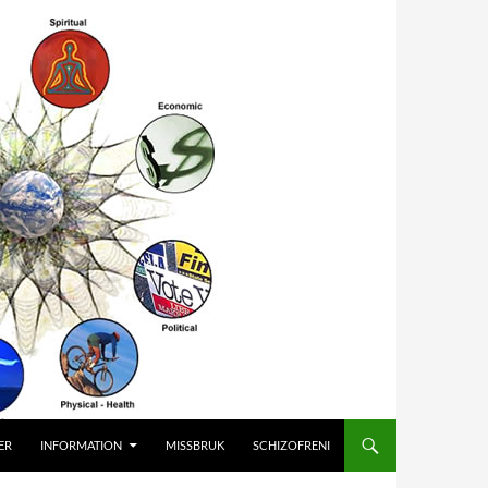
ER
INFORMATION
MISSBRUK
SCHIZOFRENI