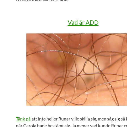
Vad är ADD
Tänk på
att inte heller Runar ville skilja sig, men såg sig så
när Carola hade bestämt sig. Ja menar vad kunde Runar e