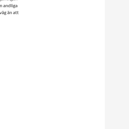
n andliga
väg än att