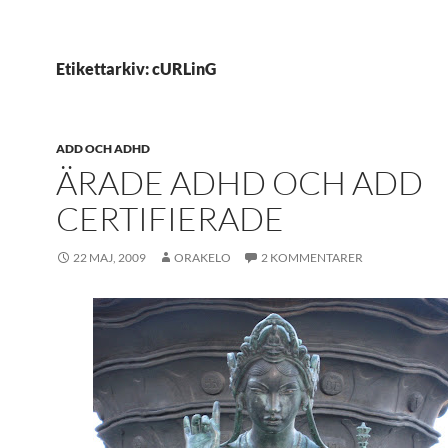
Etikettarkiv: cURLinG
ADD OCH ADHD
ÄRADE ADHD OCH ADD
CERTIFIERADE
22 MAJ, 2009
ORAKELO
2 KOMMENTARER