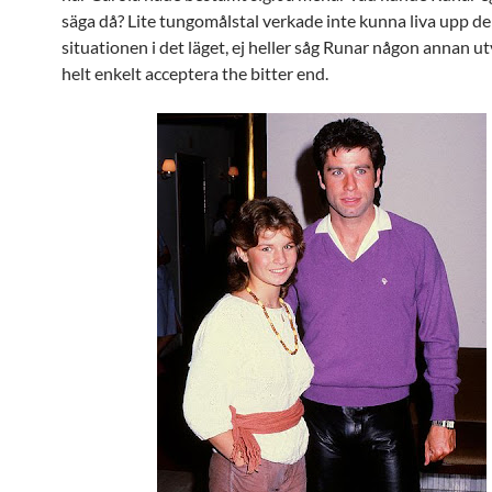
säga då? Lite tungomålstal verkade inte kunna liva upp de
situationen i det läget, ej heller såg Runar någon annan ut
helt enkelt acceptera the bitter end.