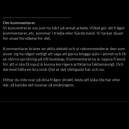
-----------------------------------------------
Om kommentarer
Vi koncentrerar oss just nu hårt på annat arbete. Vilket gör att frågor
kommentarer, etc, kommer i tredje eller fjärde hand. Vi tackar djupt
för visad förståelse för det.
Kommentarer kräver en aktiv debatt och vi rekommenderar den som
anser sig ha något vettigt att säga att gärna blogga själv i ämnet och få
en större spridning på sitt budskap. Kommentarerna är öppna främst
för att vi ska få input & kunna korrigera artiklarna faktamässigt. Och
därmed hålla en bra nivå. Det är det viktigaste här och nu.
Hittar du inte svar på dina frågor direkt, testa att söka lite här eller
där, så kanske det lossnar så småningom.