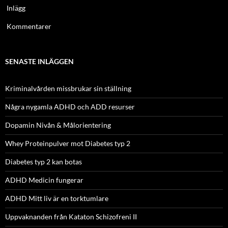
Inlägg
Kommentarer
SENASTE INLÄGGEN
Kriminalvården missbrukar sin ställning
Några nygamla ADHD och ADD resurser
Dopamin Nivån & Målorientering
Whey Proteinpulver mot Diabetes typ 2
Diabetes typ 2 kan botas
ADHD Medicin fungerar
ADHD Mitt liv är en torktumlare
Uppvaknanden från Kataton Schizofreni II