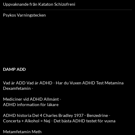
Uppvaknande från Kataton Schizofreni
Psykos Varningstecken
DAMP ADD
Vad är ADD
Vad är ADHD
-
Har du Vuxen ADHD Test
Metamina
Dexamfetamin
-
Mediciner vid ADHD Allmänt
-
ADHD information för läkare
ADHD historia Del 4 Charles Bradley 1937 - Benzedrine
-
Concerta + Alkohol = Nej
-
Det bästa ADHD testet för vuxna
Metamfetamin Meth